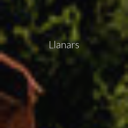
Marketing y publicidad
Estas cookies son utilizadas para almacenar información
sobre las preferencias y elecciones personales del usuario
a través de la observación continuada de sus hábitos de
navegación. Gracias a ellas, podemos conocer los hábitos
de navegación en el sitio web y mostrar publicidad
Llanars
relacionada con el perfil de navegación del usuario.