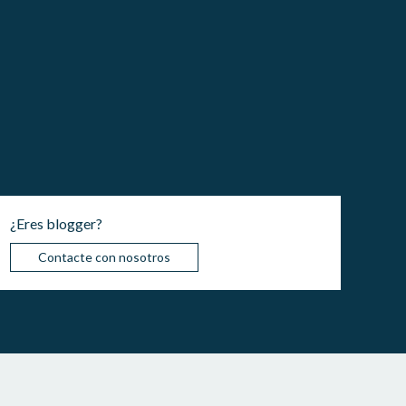
¿Eres blogger?
Contacte con nosotros