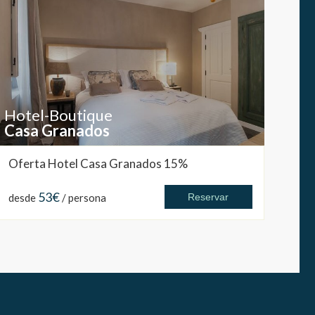
Hotel-Boutique
Casa Granados
Oferta Hotel Casa Granados 15%
53€
desde
/ persona
Reservar