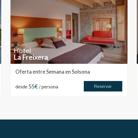
Hotel
La Freixera
Oferta entre Semana en Solsona
55€
desde
/ persona
Reservar