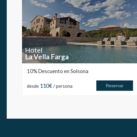
Hotel
La Vella Farga
10% Descuento en Solsona
110€
desde
/ persona
Reservar