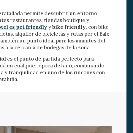
s y
eratallada permite descubrir un entorno
us
ntes restaurantes, tiendas boutique y
gación
tel es
pet friendly
y
bike friendly
, con bike
etas, alquiler de bicicletas y rutas por el Baix
ambién un punto ideal para los amantes del
s a la cercanía de bodegas de la zona.
iol
es el punto de partida perfecto para
dà en cualquier época del año, combinando
ia y tranquilidad en uno de los rincones con
ataluña.