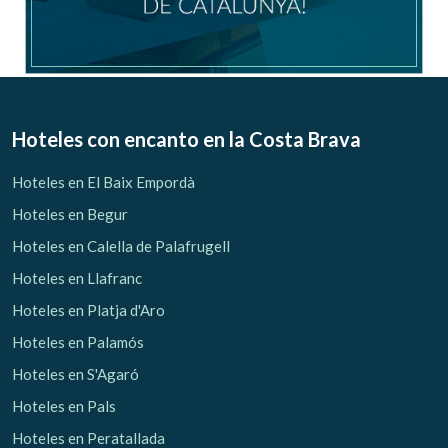
Gestionar mi reserva
Hoteles con encanto
en la Costa Brava
Verificar localizador
Hoteles en El Baix Empordà
Hoteles en Begur
Hoteles en Calella de Palafrugell
Hoteles en Llafranc
Hoteles en Platja d'Aro
Hoteles en Palamós
Hoteles en S'Agaró
Hoteles en Pals
Hoteles en Peratallada