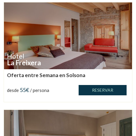
Hotel
La Freixera
Oferta entre Semana en Solsona
55€
desde
/ persona
RESERVAR