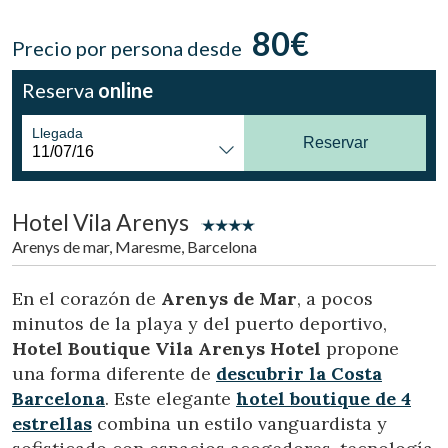
Ubicación/nombre del hotel
80€
Precio por persona desde
Reserva
online
CA
ES
EN
FR
Llegada
Reservar
Hotel Vila Arenys
Arenys de mar, Maresme, Barcelona
En el corazón de
Arenys de Mar
, a pocos
minutos de la playa y del puerto deportivo,
Hotel Boutique Vila Arenys Hotel
propone
una forma diferente de
descubrir la
Costa
Barcelona
. Este elegante
hotel boutique de 4
estrellas
combina un estilo vanguardista y