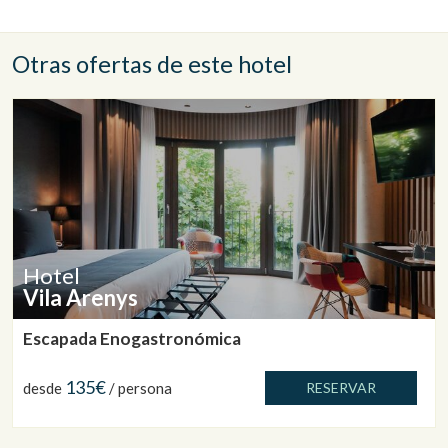
Otras ofertas de este hotel
Hotel
Vila Arenys
Escapada Enogastronómica
135€
desde
/ persona
RESERVAR