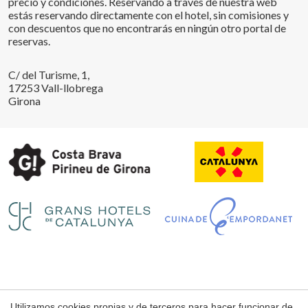
precio y condiciones. Reservando a través de nuestra web
estás reservando directamente con el hotel, sin comisiones y
con descuentos que no encontrarás en ningún otro portal de
reservas.
C/ del Turisme, 1,
17253 Vall-llobrega
Girona
Guardar configuración
Aceptar todas
Utilizamos cookies propias y de terceros para hacer funcionar de