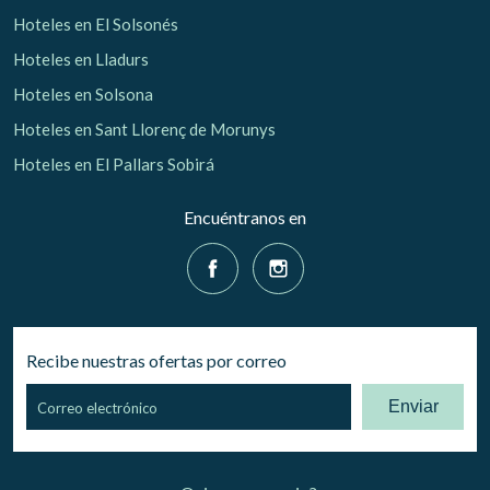
Hoteles en El Solsonés
Hoteles en Lladurs
Hoteles en Solsona
Hoteles en Sant Llorenç de Morunys
Hoteles en El Pallars Sobirá
Encuéntranos en
Recibe nuestras ofertas por correo
Enviar