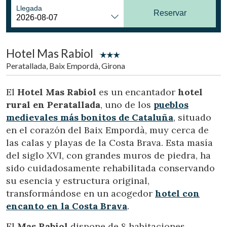
Ubicación/nombre del hotel
Llegada
Reservar
Hotel Mas Rabiol
CA
ES
EN
FR
Peratallada, Baix Empordà, Girona
El
Hotel Mas Rabiol
es un encantador
hotel
rural en Peratallada
, uno de los
pueblos
medievales más bonitos de Cataluña
, situado
en el corazón del Baix Empordà, muy cerca de
las calas y playas de la Costa Brava. Esta masía
del siglo XVI, con grandes muros de piedra, ha
sido cuidadosamente rehabilitada conservando
su esencia y estructura original,
transformándose en un acogedor
hotel con
encanto en la Costa Brava
.
El
Mas Rabiol
dispone de 8 habitaciones