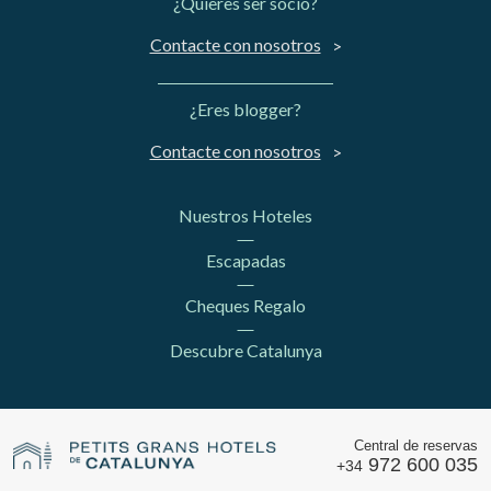
¿Quieres ser socio?
Contacte con nosotros
¿Eres blogger?
Contacte con nosotros
Nuestros Hoteles
Escapadas
Cheques Regalo
Descubre Catalunya
Central de reservas
972 600 035
+34