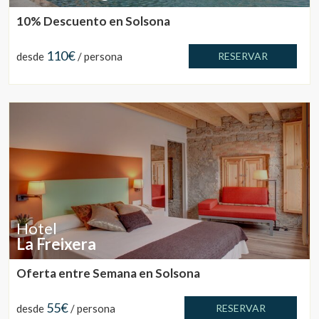
10% Descuento en Solsona
110€
desde
/ persona
RESERVAR
Hotel
La Freixera
Oferta entre Semana en Solsona
55€
desde
/ persona
RESERVAR