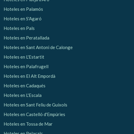
Hoteles en Palamós
Hoteles en S'Agaró
Hoteles en Pals
Gestionar mi reserva
Hoteles en Peratallada
Hoteles en Sant Antoni de Calonge
Hoteles en L'Estartit
Verificar localizador
Hoteles en Palafrugell
Hoteles en El Alt Empordà
Hoteles en Cadaqués
Hoteles en L'Escala
Hoteles en Sant Feliu de Guíxols
Hoteles en Castelló d'Empúries
Hoteles en Tossa de Mar
Hoteles en Pelacalç