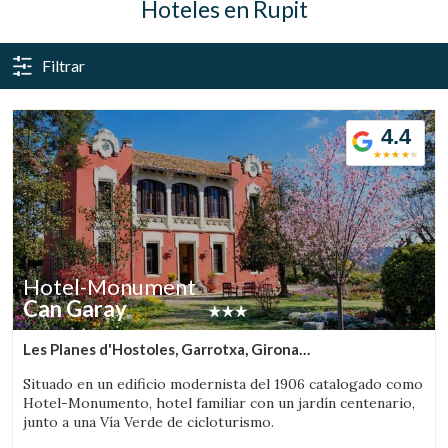
Hoteles en Rupit
Filtrar
4.4
Hotel-Monument
Can Garay
Les Planes d'Hostoles, Garrotxa, Girona
(7.2386956270888km de Rupit)
Situado en un edificio modernista del 1906 catalogado como
Hotel-Monumento, hotel familiar con un jardín centenario,
junto a una Vía Verde de cicloturismo.