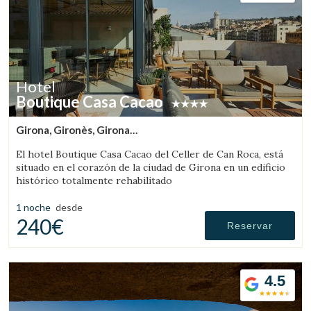
Hotel
Boutique Casa Cacao
Girona, Gironès, Girona
(29.945069197546km de Rupit)
El hotel Boutique Casa Cacao del Celler de Can Roca, está
situado en el corazón de la ciudad de Girona en un edificio
histórico totalmente rehabilitado
1 noche
desde
240€
Reservar
4.5