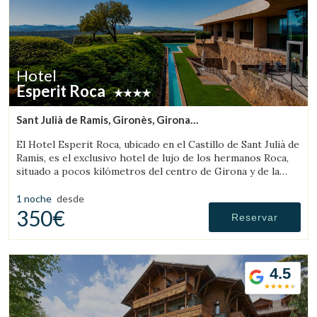
Hotel
Esperit Roca
Sant Julià de Ramis, Gironès, Girona
(31.915522329303km de Rupit)
El Hotel Esperit Roca, ubicado en el Castillo de Sant Julià de
Ramis, es el exclusivo hotel de lujo de los hermanos Roca,
situado a pocos kilómetros del centro de Girona y de la
Costa Brava.
1 noche
desde
350€
Reservar
4.5