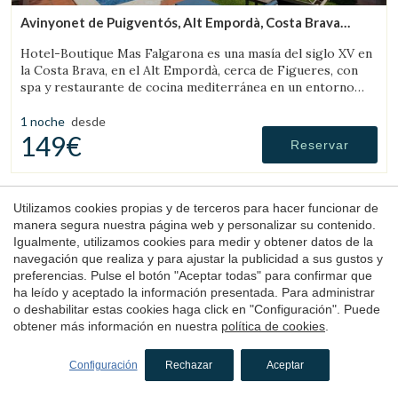
Avinyonet de Puigventós, Alt Empordà, Costa Brava
(44.695501913122km de Rupit)
Hotel-Boutique Mas Falgarona es una masía del siglo XV en
la Costa Brava, en el Alt Empordà, cerca de Figueres, con
spa y restaurante de cocina mediterránea en un entorno
tranquilo.
1 noche
desde
149€
Reservar
Utilizamos cookies propias y de terceros para hacer funcionar de
4.2
manera segura nuestra página web y personalizar su contenido.
Igualmente, utilizamos cookies para medir y obtener datos de la
navegación que realiza y para ajustar la publicidad a sus gustos y
preferencias. Pulse el botón "Aceptar todas" para confirmar que
ha leído y aceptado la información presentada. Para administrar
o deshabilitar estas cookies haga click en "Configuración". Puede
obtener más información en nuestra
política de cookies
.
Hotel
Urbisol
Configuración
Rechazar
Aceptar