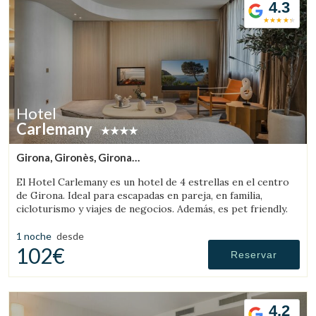
4.3
Hotel
Carlemany
Girona, Gironès, Girona
(29.867393053552km de Rupit)
El Hotel Carlemany es un hotel de 4 estrellas en el centro
de Girona. Ideal para escapadas en pareja, en familia,
cicloturismo y viajes de negocios. Además, es pet friendly.
1 noche
desde
102€
Reservar
4.2