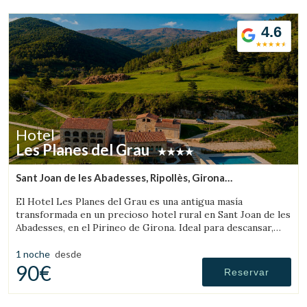
4.6
Hotel
Les Planes del Grau
Sant Joan de les Abadesses, Ripollès, Girona
(27.430960036548km de Rupit)
El Hotel Les Planes del Grau es una antigua masía
transformada en un precioso hotel rural en Sant Joan de les
Abadesses, en el Pirineo de Girona. Ideal para descansar,
pasear y hacer excursiones a caballo.
1 noche
desde
90€
Reservar