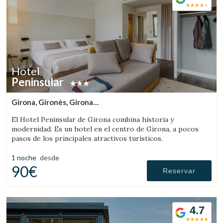
Hotel
Peninsular
Girona, Gironès, Girona
(29.891996408413km de Rupit)
El Hotel Peninsular de Girona combina historia y
modernidad. Es un hotel en el centro de Girona, a pocos
pasos de los principales atractivos turísticos.
1 noche
desde
90€
Reservar
4.7