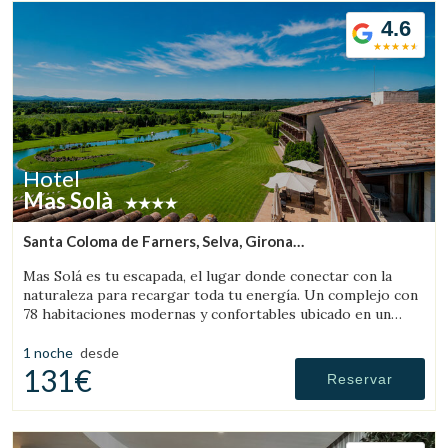
4.6
Hotel
Mas Solà
Santa Coloma de Farners, Selva, Girona
(26.840224707835km de Rupit)
Mas Solá es tu escapada, el lugar donde conectar con la
naturaleza para recargar toda tu energía. Un complejo con
78 habitaciones modernas y confortables ubicado en un
amplio entorno natural.
1 noche
desde
131€
Reservar