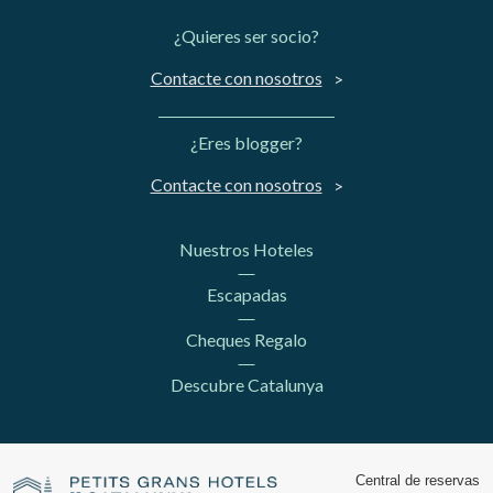
¿Quieres ser socio?
Contacte con nosotros
¿Eres blogger?
Contacte con nosotros
Nuestros Hoteles
Escapadas
Cheques Regalo
Descubre Catalunya
Central de reservas