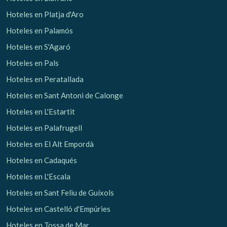
Hoteles en Platja d'Aro
Hoteles en Palamós
Hoteles en S'Agaró
Hoteles en Pals
Hoteles en Peratallada
Hoteles en Sant Antoni de Calonge
Hoteles en L'Estartit
Hoteles en Palafrugell
Hoteles en El Alt Empordà
Hoteles en Cadaqués
Hoteles en L'Escala
Hoteles en Sant Feliu de Guíxols
Hoteles en Castelló d'Empúries
Hoteles en Tossa de Mar