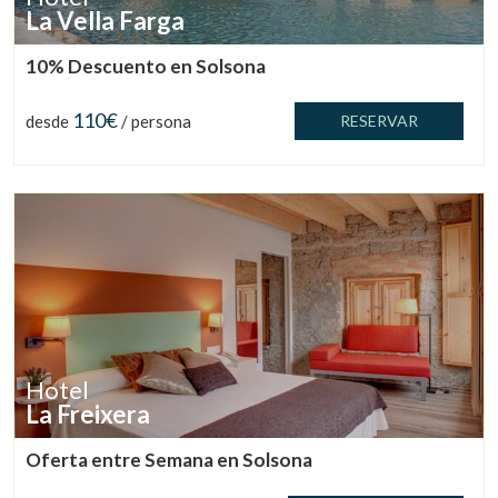
La Vella Farga
10% Descuento en Solsona
110€
desde
/ persona
RESERVAR
Hotel
Gestionar mi reserva
La Freixera
Oferta entre Semana en Solsona