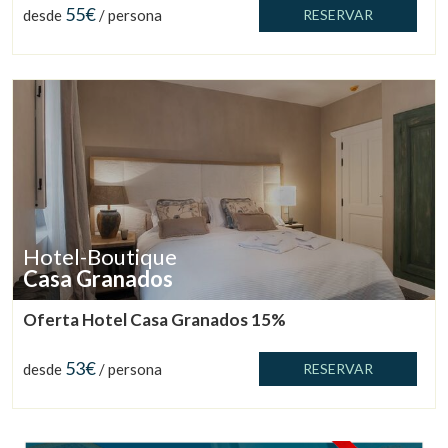
55€
Verificar localizador
desde
/ persona
RESERVAR
Hotel-Boutique
Casa Granados
Oferta Hotel Casa Granados 15%
53€
desde
/ persona
RESERVAR