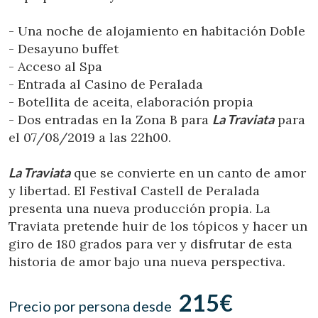
Ubicación/nombre del hotel
- Una noche de alojamiento en habitación Doble
- Desayuno buffet
- Acceso al Spa
CA
ES
EN
FR
- Entrada al Casino de Peralada
- Botellita de aceita, elaboración propia
- Dos entradas en la Zona B para
La Traviata
para
el 07/08/2019 a las 22h00.
La Traviata
que se convierte en un canto de amor
y libertad. El Festival Castell de Peralada
presenta una nueva producción propia. La
Traviata pretende huir de los tópicos y hacer un
giro de 180 grados para ver y disfrutar de esta
historia de amor bajo una nueva perspectiva.
215€
Precio por persona desde