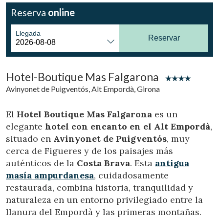
Reserva
online
Llegada
Reservar
Hotel-Boutique Mas Falgarona
Avinyonet de Puigventós, Alt Empordà, Girona
El
Hotel Boutique Mas Falgarona
es un
elegante
hotel con encanto en el Alt Empordà
,
situado en
Avinyonet de Puigventós
, muy
cerca de Figueres y de los paisajes más
auténticos de la
Costa Brava
. Esta
antigua
masía ampurdanesa
, cuidadosamente
restaurada, combina historia, tranquilidad y
naturaleza en un entorno privilegiado entre la
llanura del Empordà y las primeras montañas.