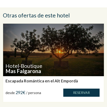
Otras ofertas de este hotel
Hotel-Boutique
Mas Falgarona
Escapada Romántica en el Alt Empordà
292€
desde
/ persona
RESERVAR