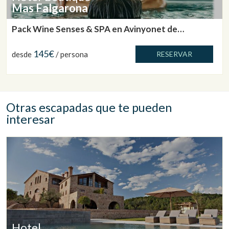
Mas Falgarona
Pack Wine Senses & SPA en Avinyonet de
Puigventós
145€
desde
/ persona
RESERVAR
Otras escapadas que te pueden
interesar
Hotel