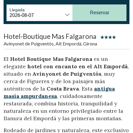
Llegada
Reservar
Hotel-Boutique Mas Falgarona
Avinyonet de Puigventós, Alt Empordà, Girona
El
Hotel Boutique Mas Falgarona
es un
elegante
hotel con encanto en el Alt Empordà
,
situado en
Avinyonet de Puigventós
, muy
cerca de Figueres y de los paisajes más
auténticos de la
Costa Brava
. Esta
antigua
masía ampurdanesa
, cuidadosamente
restaurada, combina historia, tranquilidad y
naturaleza en un entorno privilegiado entre la
llanura del Empordà y las primeras montañas.
Rodeado de jardines y naturaleza, este exclusivo