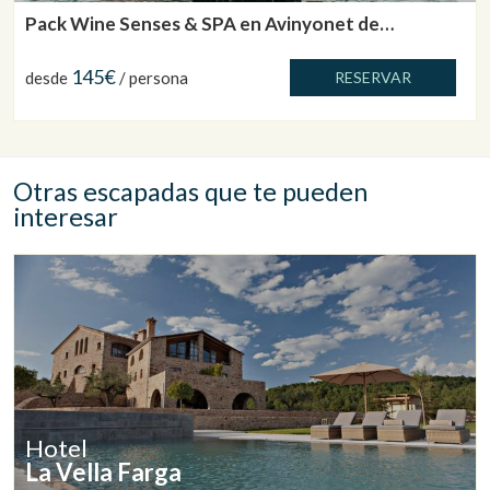
Pack Wine Senses & SPA en Avinyonet de
Puigventós
145€
desde
/ persona
RESERVAR
Otras escapadas que te pueden
interesar
Hotel
La Vella Farga