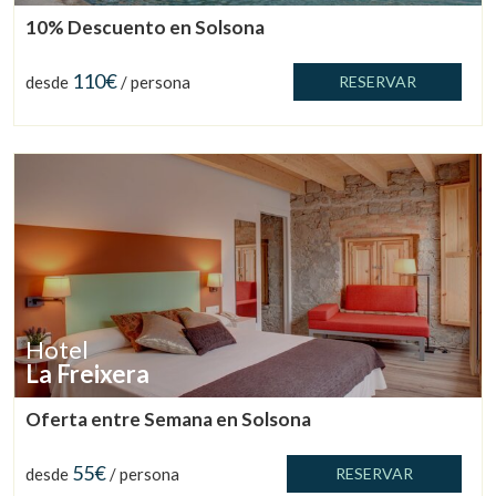
10% Descuento en Solsona
110€
desde
/ persona
RESERVAR
Hotel
Gestionar mi reserva
La Freixera
Oferta entre Semana en Solsona
55€
desde
/ persona
RESERVAR
Verificar localizador