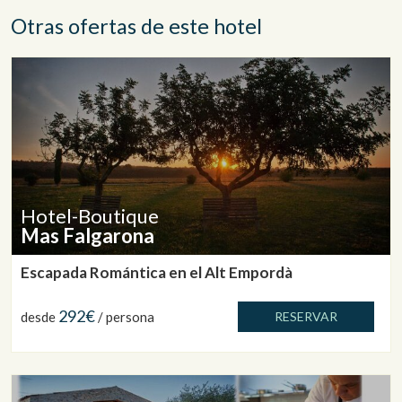
Otras ofertas de este hotel
Hotel-Boutique
Mas Falgarona
Escapada Romántica en el Alt Empordà
292€
desde
/ persona
RESERVAR