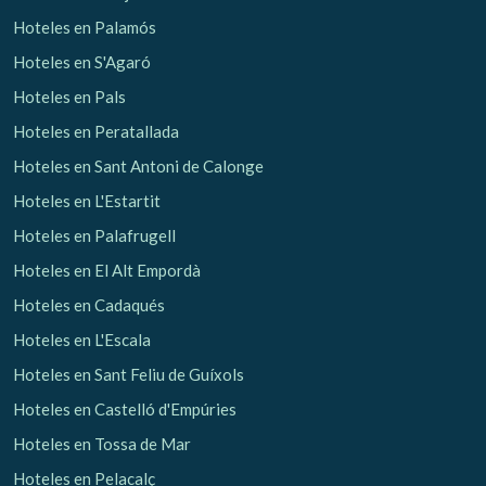
Hoteles en Palamós
Hoteles en S'Agaró
Hoteles en Pals
Hoteles en Peratallada
Hoteles en Sant Antoni de Calonge
Hoteles en L'Estartit
Hoteles en Palafrugell
Hoteles en El Alt Empordà
Hoteles en Cadaqués
Hoteles en L'Escala
Hoteles en Sant Feliu de Guíxols
Hoteles en Castelló d'Empúries
Hoteles en Tossa de Mar
Hoteles en Pelacalç