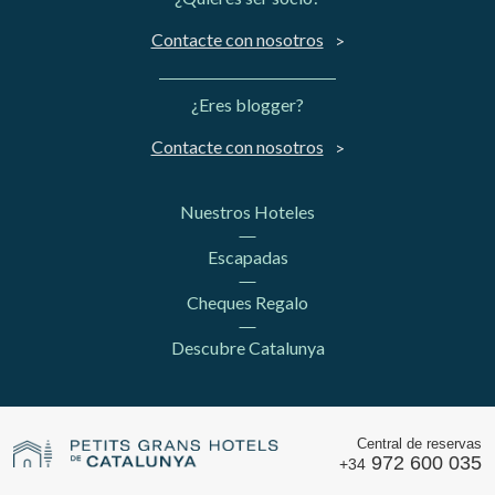
Contacte con nosotros
¿Eres blogger?
Contacte con nosotros
Nuestros Hoteles
Escapadas
Cheques Regalo
Descubre Catalunya
Central de reservas
972 600 035
+34