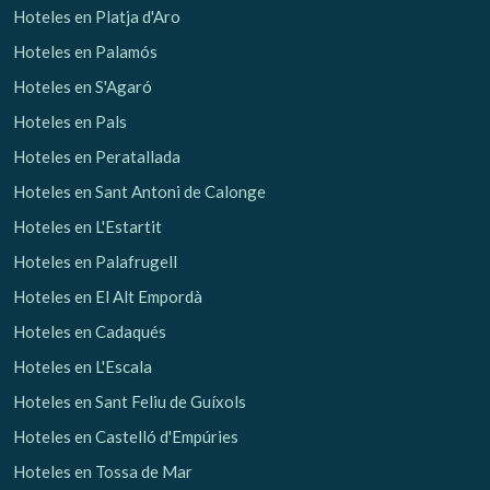
Verificar localizador
Hoteles en Platja d'Aro
Hoteles en Palamós
Hoteles en S'Agaró
Hoteles en Pals
Hoteles en Peratallada
Hoteles en Sant Antoni de Calonge
Hoteles en L'Estartit
Hoteles en Palafrugell
Hoteles en El Alt Empordà
Hoteles en Cadaqués
Hoteles en L'Escala
Hoteles en Sant Feliu de Guíxols
Hoteles en Castelló d'Empúries
Hoteles en Tossa de Mar