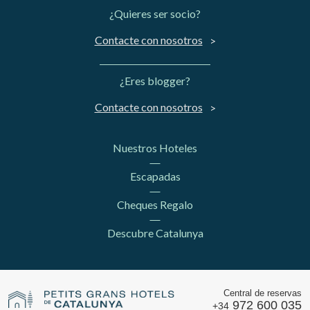
¿Quieres ser socio?
Contacte con nosotros
¿Eres blogger?
Contacte con nosotros
Nuestros Hoteles
Escapadas
Cheques Regalo
Descubre Catalunya
Central de reservas
972 600 035
+34