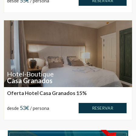
55€
desde
/ persona
RESERVAR
Hotel-Boutique
Casa Granados
Oferta Hotel Casa Granados 15%
53€
desde
/ persona
RESERVAR