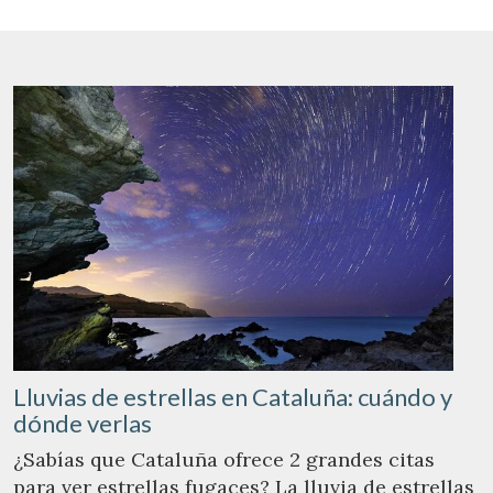
Lluvias de estrellas en Cataluña: cuándo y
dónde verlas
¿Sabías que Cataluña ofrece 2 grandes citas
para ver estrellas fugaces? La lluvia de estrellas