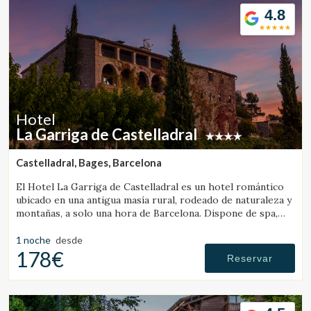
4.8
Hotel
La Garriga de Castelladral
Castelladral, Bages, Barcelona
El Hotel La Garriga de Castelladral es un hotel romántico
ubicado en una antigua masía rural, rodeado de naturaleza y
montañas, a solo una hora de Barcelona. Dispone de spa,
piscina y amplios jardines.
1 noche
desde
178€
Reservar