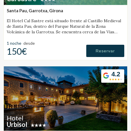
Estas cookies son utilizadas para almacenar información
sobre las preferencias y elecciones personales del usuario
Santa Pau, Garrotxa, Girona
a través de la observación continuada de sus hábitos de
navegación. Gracias a ellas, podemos conocer los hábitos
El Hotel Cal Sastre está situado frente al Castillo Medieval
de navegación en el sitio web y mostrar publicidad
de Santa Pau, dentro del Parque Natural de la Zona
relacionada con el perfil de navegación del usuario.
Volcánica de la Garrotxa. Se encuentra cerca de las Vías
Verdes y de diversos gorgs.
1 noche
desde
150€
Reservar
4.2
Hotel
Urbisol