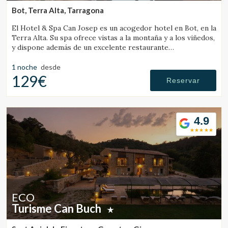
Bot, Terra Alta, Tarragona
El Hotel & Spa Can Josep es un acogedor hotel en Bot, en la
Terra Alta. Su spa ofrece vistas a la montaña y a los viñedos,
y dispone además de un excelente restaurante
gastronómico de cocina local.
1 noche
desde
129€
Reservar
4.9
ECO
Turisme Can Buch