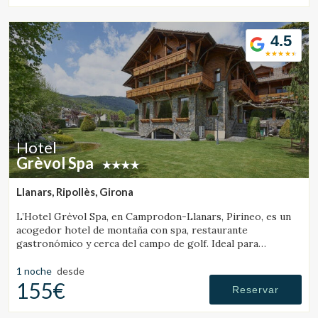
4.5
Hotel
Grèvol Spa
Llanars, Ripollès, Girona
L’Hotel Grèvol Spa, en Camprodon-Llanars, Pirineo, es un
acogedor hotel de montaña con spa, restaurante
gastronómico y cerca del campo de golf. Ideal para
desconectar en pareja o en familia.
1 noche
desde
155€
Reservar