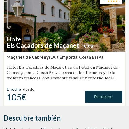
Hotel
Els Caçadors de Maçanet
Maçanet de Cabrenys, Alt Empordà, Costa Brava
Hotel Els Caçadors de Maçanet es un hotel en Maçanet de
Cabrenys, en la Costa Brava, cerca de los Pirineos y de la
frontera francesa, con ambiente familiar y entorno ideal
para senderismo y excursiones.
1 noche
desde
105€
Reservar
Descubre también