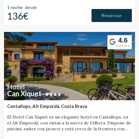
habitaciones con chimenea.
1 noche
desde
136€
Reservar
4.6
Hotel
Can Xiquet
Cantallops, Alt Empordà, Costa Brava
El Hotel Can Xiquet es un elegante hotel en Cantallops, en
el Alt Empordà, con vistas a la sierra de l’Albera. Dispone de
piscina, suites con jacuzzi y está cerca de la frontera con
Francia.