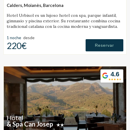
Calders, Moianès, Barcelona
Hotel Urbisol es un lujoso hotel con spa, parque infantil,
gimnasio y piscina exterior. Su restaurante combina cocina
tradicional catalana con la cocina moderna y vanguardista.
1 noche
desde
220€
Reservar
4.6
Hotel
& Spa Can Josep