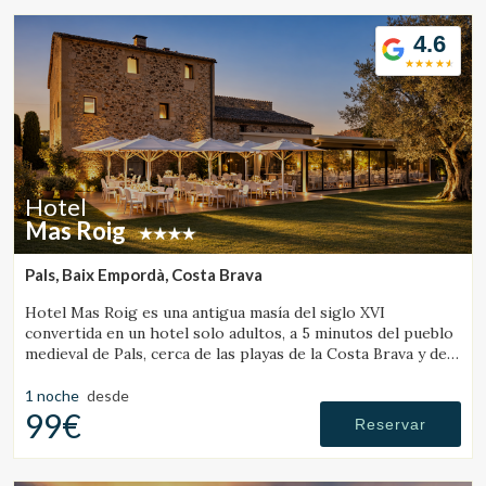
4.6
Hotel
Mas Roig
Pals, Baix Empordà, Costa Brava
Hotel Mas Roig es una antigua masía del siglo XVI
convertida en un hotel solo adultos, a 5 minutos del pueblo
medieval de Pals, cerca de las playas de la Costa Brava y de
las Illes Medes.
1 noche
desde
99€
Reservar