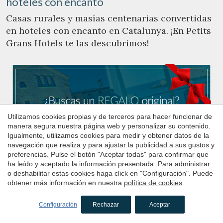
hoteles con encanto
Casas rurales y masías centenarias convertidas
en hoteles con encanto en Catalunya. ¡En Petits
Grans Hotels te las descubrimos!
Utilizamos cookies propias y de terceros para hacer funcionar de
manera segura nuestra página web y personalizar su contenido.
Igualmente, utilizamos cookies para medir y obtener datos de la
navegación que realiza y para ajustar la publicidad a sus gustos y
preferencias. Pulse el botón "Aceptar todas" para confirmar que
ha leído y aceptado la información presentada. Para administrar
o deshabilitar estas cookies haga click en "Configuración". Puede
obtener más información en nuestra
política de cookies
.
Configuración
Rechazar
Aceptar
Hoteles con encanto
en la Costa Brava