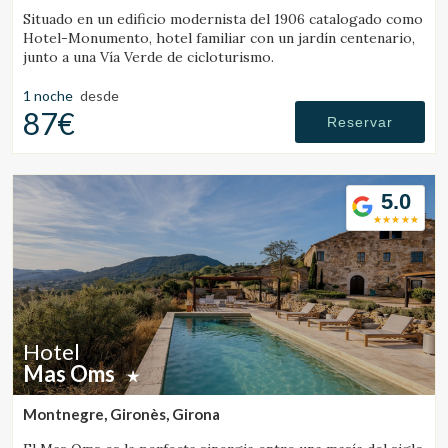
Situado en un edificio modernista del 1906 catalogado como
Hotel-Monumento, hotel familiar con un jardín centenario,
junto a una Vía Verde de cicloturismo.
1 noche
desde
87€
Reservar
5.0
Hotel
Mas Oms
Montnegre, Gironès, Girona