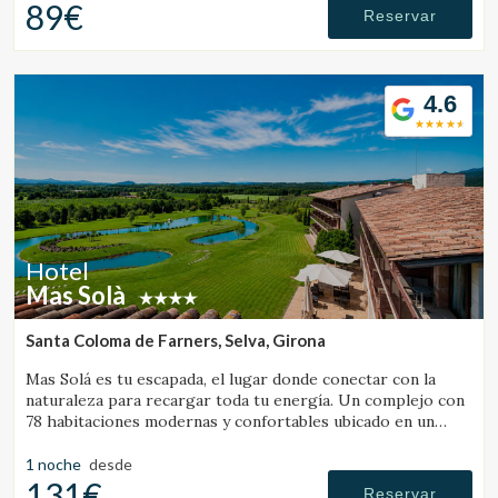
89€
Reservar
Verificar localizador
4.6
Hotel
Mas Solà
Santa Coloma de Farners, Selva, Girona
Mas Solá es tu escapada, el lugar donde conectar con la
naturaleza para recargar toda tu energía. Un complejo con
78 habitaciones modernas y confortables ubicado en un
amplio entorno natural.
1 noche
desde
131€
Reservar