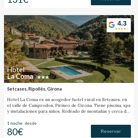
4.3
Hotel
La Coma
Setcases, Ripollès, Girona
Hotel La Coma es un acogedor hotel rural en Setcases, en
el valle de Camprodon, Pirineo de Girona. Tiene piscina, spa
y instalaciones para niños. Rodeado de montañas y cerca de
una estación de esquí.
1 noche
desde
80€
Reservar