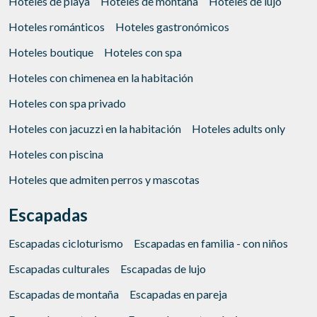
Hoteles de playa
Hoteles de montaña
Hoteles de lujo
Hoteles románticos
Hoteles gastronómicos
Hoteles boutique
Hoteles con spa
Hoteles con chimenea en la habitación
Hoteles con spa privado
Hoteles con jacuzzi en la habitación
Hoteles adults only
Hoteles con piscina
Hoteles que admiten perros y mascotas
Escapadas
Escapadas cicloturismo
Escapadas en familia - con niños
Escapadas culturales
Escapadas de lujo
Escapadas de montaña
Escapadas en pareja