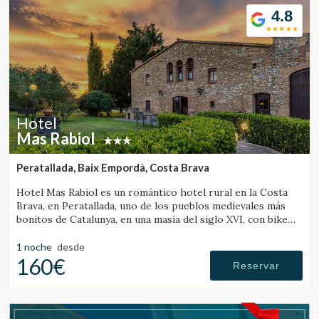
4.8
Hotel
Mas Rabiol
Peratallada, Baix Empordà, Costa Brava
Hotel Mas Rabiol es un romántico hotel rural en la Costa
Brava, en Peratallada, uno de los pueblos medievales más
bonitos de Catalunya, en una masía del siglo XVI, con bike
room, amplios jardines y piscina.
1 noche
desde
160€
Reservar