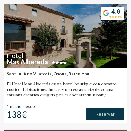
4.6
Hotel
Mas Albereda
Sant Julià de Vilatorta, Osona, Barcelona
El Hotel Mas Albereda es un hotel boutique con encanto
rústico, habitaciones únicas y un restaurante de cocina
catalana creativa dirigida por el chef Nandu Jubany.
1 noche
desde
138€
Reservar