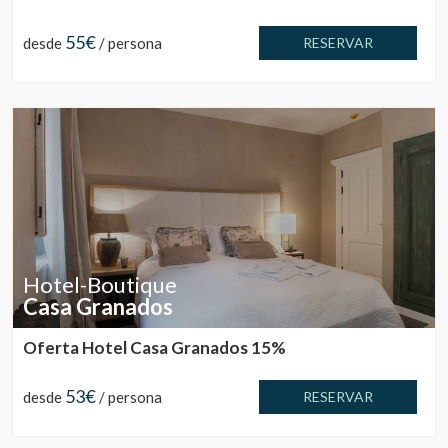
55€
desde
/ persona
RESERVAR
Hotel-Boutique
Casa Granados
Oferta Hotel Casa Granados 15%
53€
desde
/ persona
RESERVAR