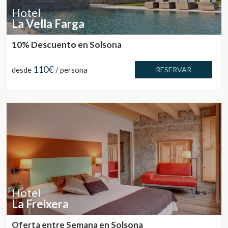
Hotel
La Vella Farga
10% Descuento en Solsona
110€
desde
/ persona
RESERVAR
Hotel
La Freixera
Oferta entre Semana en Solsona