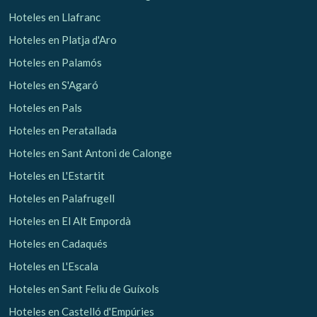
Hoteles en Llafranc
Hoteles en Platja d'Aro
Hoteles en Palamós
Hoteles en S'Agaró
Gestionar mi reserva
Hoteles en Pals
Hoteles en Peratallada
Hoteles en Sant Antoni de Calonge
Hoteles en L'Estartit
Verificar localizador
Hoteles en Palafrugell
Hoteles en El Alt Empordà
Hoteles en Cadaqués
Hoteles en L'Escala
Hoteles en Sant Feliu de Guíxols
Hoteles en Castelló d'Empúries