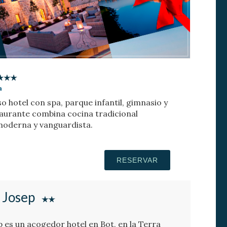
a
so hotel con spa, parque infantil, gimnasio y
staurante combina cocina tradicional
moderna y vanguardista.
RESERVAR
 Josep
p es un acogedor hotel en Bot, en la Terra