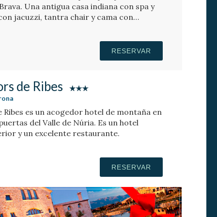
Brava. Una antigua casa indiana con spa y
con jacuzzi, tantra chair y cama con
RESERVAR
ors de Ribes
irona
e Ribes es un acogedor hotel de montaña en
 puertas del Valle de Núria. Es un hotel
erior y un excelente restaurante.
RESERVAR