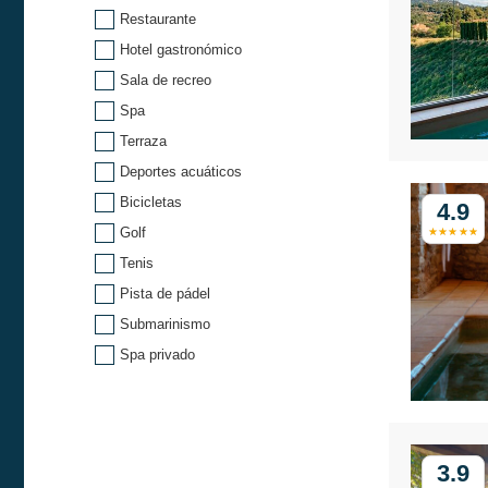
Restaurante
Hotel gastronómico
Sala de recreo
Spa
Terraza
Deportes acuáticos
Bicicletas
4.9
Golf
Tenis
Pista de pádel
Submarinismo
Spa privado
3.9