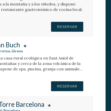
as a la montaña y a los viñedos, y dispone
 restaurante gastronómico de cocina local.
RESERVAR
an Buch
rrotxa, Girona
a casa rural ecológica en Sant Aniol de
ontañas y cerca de la zona volcánica de la
ispone de spa, piscina, granja con animales
RESERVAR
Torre Barcelona
al, Barcelona