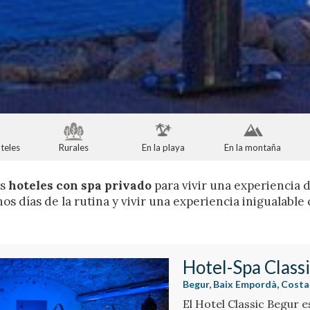
teles
Rurales
En la playa
En la montaña
es
hoteles con spa privado
para vivir una experiencia 
os días de la rutina y vivir una experiencia inigualable
Hotel-Spa Class
Begur, Baix Empordà, Costa
El Hotel Classic Begur e