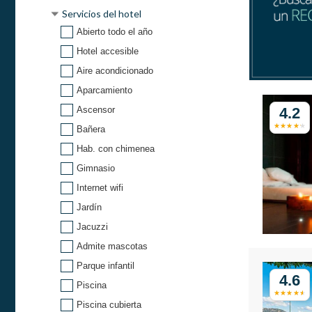
Servicios del hotel
Abierto todo el año
Hotel accesible
Aire acondicionado
Aparcamiento
4.2
Ascensor
Bañera
Hab. con chimenea
Gimnasio
Internet wifi
Jardín
Jacuzzi
Admite mascotas
Parque infantil
4.6
Piscina
Piscina cubierta