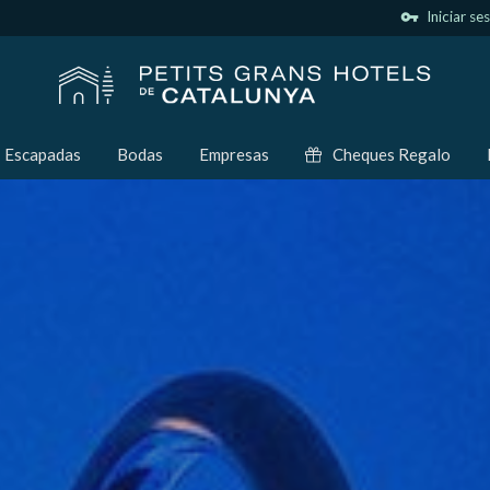
vpn_key
Iniciar se
Escapadas
Bodas
Empresas
Cheques Regalo