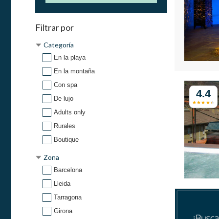
Filtrar por
Categoría
En la playa
En la montaña
Con spa
4.4
De lujo
Adults only
Rurales
Boutique
Zona
Barcelona
Lleida
Tarragona
Girona