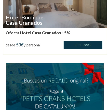
Hotel-Boutique
Casa Granados
Oferta Hotel Casa Granados 15%
53€
desde
/ persona
RESERVAR
Gestionar mi reserva
Verificar localizador