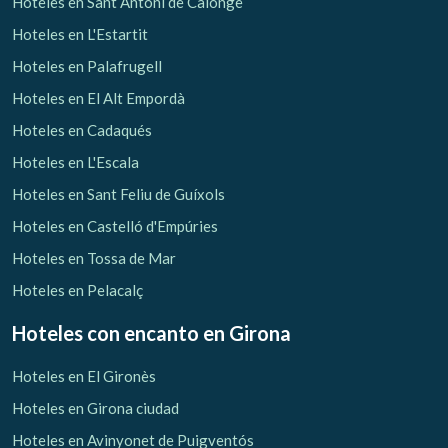
Hoteles en Sant Antoni de Calonge
Hoteles en L'Estartit
Hoteles en Palafrugell
Hoteles en El Alt Empordà
Hoteles en Cadaqués
Hoteles en L'Escala
Hoteles en Sant Feliu de Guíxols
Hoteles en Castelló d'Empúries
Hoteles en Tossa de Mar
Hoteles en Pelacalç
Hoteles con encanto
en Girona
Hoteles en El Gironès
Hoteles en Girona ciudad
Hoteles en Avinyonet de Puigventós