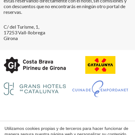
estás reservando directamente con el hotel, sin comisiones y
con descuentos que no encontrarás en ningún otro portal de
reservas.
C/ del Turisme, 1,
17253 Vall-llobrega
Girona
Guardar configuración
Aceptar todas
Utilizamos cookies propias y de terceros para hacer funcionar de
Aviso Legal
manera segura nuestra página web y personalizar su contenido.