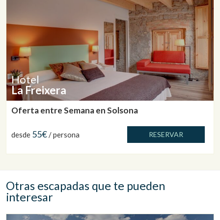
Hotel
La Freixera
Oferta entre Semana en Solsona
55€
desde
/ persona
RESERVAR
Otras escapadas que te pueden
interesar