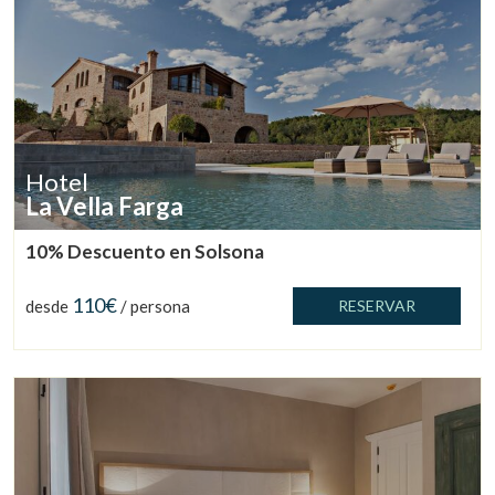
Hotel
La Vella Farga
10% Descuento en Solsona
110€
desde
/ persona
RESERVAR