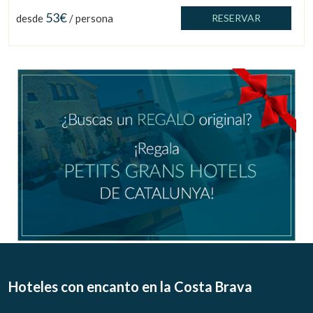
53€
desde
/ persona
RESERVAR
Gestionar mi reserva
Verificar localizador
Hoteles con encanto
en la Costa Brava