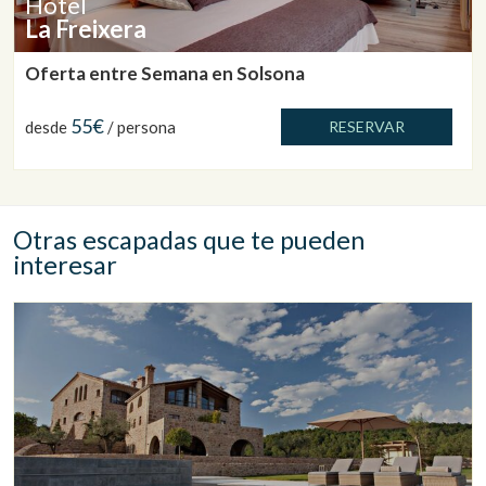
Hotel
La Freixera
Oferta entre Semana en Solsona
55€
desde
/ persona
RESERVAR
Otras escapadas que te pueden
interesar