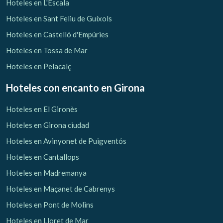
Hoteles en L'Escala
Hoteles en Sant Feliu de Guíxols
Hoteles en Castelló d'Empúries
Hoteles en Tossa de Mar
Hoteles en Pelacalç
Hoteles con encanto
en Girona
Hoteles en El Gironès
Hoteles en Girona ciudad
Hoteles en Avinyonet de Puigventós
Hoteles en Cantallops
Hoteles en Madremanya
Hoteles en Maçanet de Cabrenys
Hoteles en Pont de Molins
Hoteles en Lloret de Mar