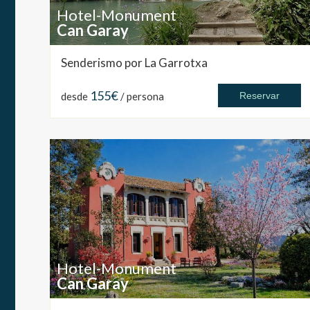
Hotel-Monument
Can Garay
Senderismo por La Garrotxa
155€
desde
/ persona
Reservar
Hotel-Monument
Can Garay