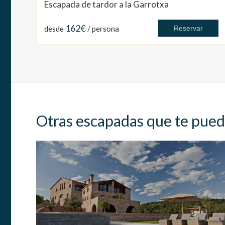
Escapada de tardor a la Garrotxa
162€
desde
/ persona
Reservar
Otras escapadas que te pued