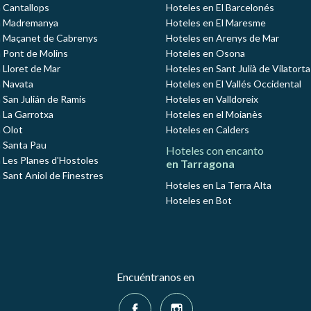
 Cantallops
Hoteles en El Barcelonés
n Madremanya
Hoteles en El Maresme
n Maçanet de Cabrenys
Hoteles en Arenys de Mar
 Pont de Molins
Hoteles en Osona
 Lloret de Mar
Hoteles en Sant Julià de Vilatorta
 Navata
Hoteles en El Vallés Occidental
 San Julián de Ramis
Hoteles en Valldoreix
 La Garrotxa
Hoteles en el Moianès
 Olot
Hoteles en Calders
 Santa Pau
Hoteles con encanto
 Les Planes d'Hostoles
en Tarragona
 Sant Aniol de Finestres
Hoteles en La Terra Alta
Hoteles en Bot
Encuéntranos en