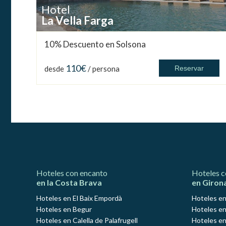
Hotel
La Vella Farga
10% Descuento en Solsona
110€
desde
/ persona
Reservar
Hoteles con encanto
Hoteles c
en la Costa Brava
en Giron
Hoteles en El Baix Empordà
Hoteles en
Hoteles en Begur
Hoteles en
Hoteles en Calella de Palafrugell
Hoteles en