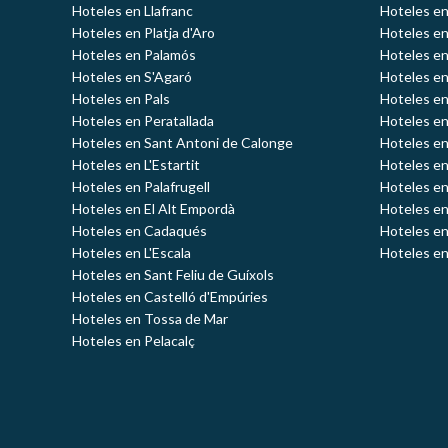
Hoteles en Llafranc
Hoteles en
Hoteles en Platja d'Aro
Hoteles e
Hoteles en Palamós
Hoteles e
Hoteles en S'Agaró
Hoteles en
Hoteles en Pals
Hoteles en
Hoteles en Peratallada
Hoteles en
Hoteles en Sant Antoni de Calonge
Hoteles en
Hoteles en L'Estartit
Hoteles en
Hoteles en Palafrugell
Hoteles en
Hoteles en El Alt Empordà
Hoteles en
Hoteles en Cadaqués
Hoteles en
Hoteles en L'Escala
Hoteles en
Hoteles en Sant Feliu de Guíxols
Hoteles en Castelló d'Empúries
Hoteles en Tossa de Mar
Hoteles en Pelacalç