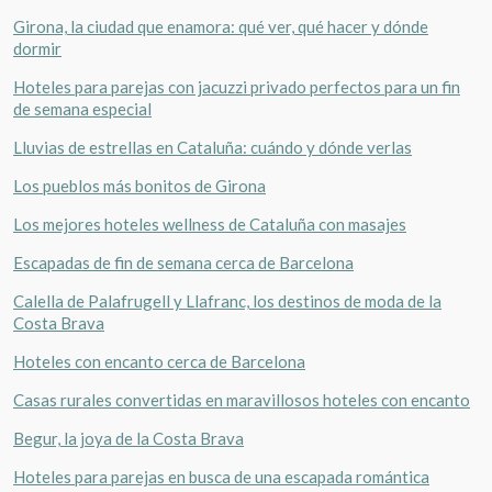
Girona, la ciudad que enamora: qué ver, qué hacer y dónde
dormir
Hoteles para parejas con jacuzzi privado perfectos para un fin
de semana especial
Lluvias de estrellas en Cataluña: cuándo y dónde verlas
Los pueblos más bonitos de Girona
Los mejores hoteles wellness de Cataluña con masajes
Escapadas de fin de semana cerca de Barcelona
Calella de Palafrugell y Llafranc, los destinos de moda de la
Costa Brava
Hoteles con encanto cerca de Barcelona
Casas rurales convertidas en maravillosos hoteles con encanto
Begur, la joya de la Costa Brava
Hoteles para parejas en busca de una escapada romántica