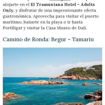
alojarte en el
El Tramuntana Hotel - Adults
Only
, y disfrutar de una impresionante oferta
gastronómica. Aprovecha para visitar el puerto
marítimo, bañarte en la playa o ir hasta
Portlligat y visitar la Casa Museo de Dalí.
Camino de Ronda: Begur - Tamariu
Modificar cookies
Técnicas y funcionales
Siempre activas
Este sitio web utiliza Cookies propias para recopilar