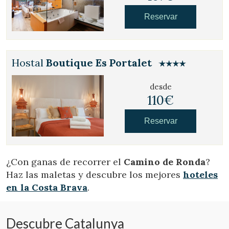
Reservar
Hostal
Boutique Es Portalet
desde
110€
Reservar
¿Con ganas de recorrer el
Camino de Ronda
?
Haz las maletas y descubre los mejores
hoteles
en la Costa Brava
.
Descubre Catalunya