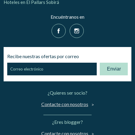
Hoteles en El Pallars Sobirá
Encuéntranos en
Recibe nuestras ofertas por correo
Enviar
¿Quieres ser socio?
Contacte con nosotros
¿Eres blogger?
Contacte con nosotros