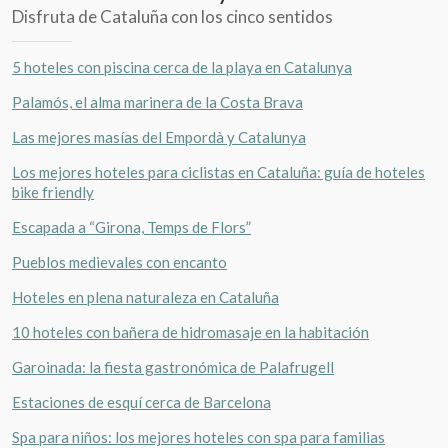
Disfruta de Cataluña con los cinco sentidos
5 hoteles con piscina cerca de la playa en Catalunya
Palamós, el alma marinera de la Costa Brava
Las mejores masías del Empordà y Catalunya
Los mejores hoteles para ciclistas en Cataluña: guía de hoteles
bike friendly
Escapada a “Girona, Temps de Flors”
Pueblos medievales con encanto
Hoteles en plena naturaleza en Cataluña
10 hoteles con bañera de hidromasaje en la habitación
Garoinada: la fiesta gastronómica de Palafrugell
Estaciones de esquí cerca de Barcelona
Spa para niños: los mejores hoteles con spa para familias