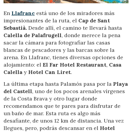
En
Llafranc
está uno de los miradores más
impresionantes de la ruta, el
Cap de Sant
Sebastià.
Desde allí, el camino te llevará hasta
Calella de Palafrugell
, donde merece la pena
sacar la cámara para fotografiar las casas
blancas de pescadores y las barcas sobre la
arena. En Llafranc, tienes diversas opciones de
alojamiento: el
El Far Hotel Restaurant
,
Casa
Calella
y
Hotel Can Liret
.
La última etapa hasta Palamós pasa por la
Playa
del Castell
, uno de los pocos arenales vírgenes
de la Costa Brava y otro lugar donde
recomendamos que te pares para disfrutar de
un baño de mar. Esta ruta es algo más
desafiante, de unos 12 km de distancia. Una vez
llegues, pero, podrás descansar en el
Hotel