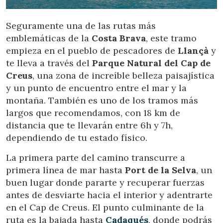
Seguramente una de las rutas más
emblemáticas de la
Costa Brava
, este tramo
empieza en el pueblo de pescadores de
Llançà
y
te lleva a través del
Parque Natural del Cap de
Creus
, una zona de increíble belleza paisajística
y un punto de encuentro entre el mar y la
montaña. También es uno de los tramos más
largos que recomendamos, con 18 km de
distancia que te llevarán entre 6h y 7h,
dependiendo de tu estado físico.
La primera parte del camino transcurre a
primera línea de mar hasta
Port de la Selva
, un
buen lugar donde pararte y recuperar fuerzas
antes de desviarte hacia el interior y adentrarte
en el Cap de Creus. El punto culminante de la
ruta es la bajada hasta
Cadaqués
, donde podrás