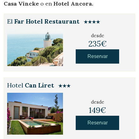
Casa Vincke
o en
Hotel Ancora.
El
Far Hotel Restaurant
desde
235€
Reservar
Hotel
Can Liret
desde
149€
Reservar