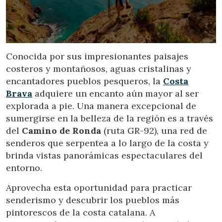
Ubicación/nombre del hotel
CA
ES
EN
FR
Conocida por sus impresionantes paisajes
costeros y montañosos, aguas cristalinas y
encantadores pueblos pesqueros, la
Costa
Brava
adquiere un encanto aún mayor al ser
explorada a pie. Una manera excepcional de
sumergirse en la belleza de la región es a través
del
Camino de Ronda
(ruta GR-92), una red de
senderos que serpentea a lo largo de la costa y
brinda vistas panorámicas espectaculares del
entorno.
Aprovecha esta oportunidad para practicar
senderismo y descubrir los pueblos más
pintorescos de la costa catalana. A