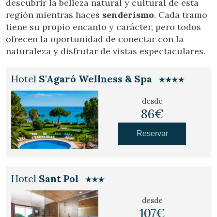
descubrir la belleza natural y cultural de esta
región mientras haces
senderismo
. Cada tramo
tiene su propio encanto y carácter, pero todos
ofrecen la oportunidad de conectar con la
naturaleza y disfrutar de vistas espectaculares.
Hotel
S'Agaró Wellness & Spa
desde
86€
Gestionar mi reserva
Reservar
Hotel
Sant Pol
Verificar localizador
desde
107€