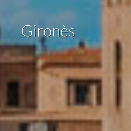
Gironès