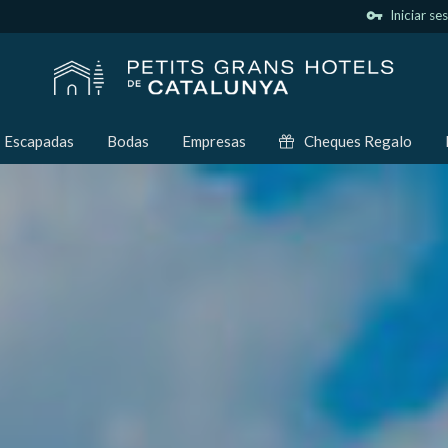
vpn_key
Iniciar se
Escapadas
Bodas
Empresas
Cheques Regalo