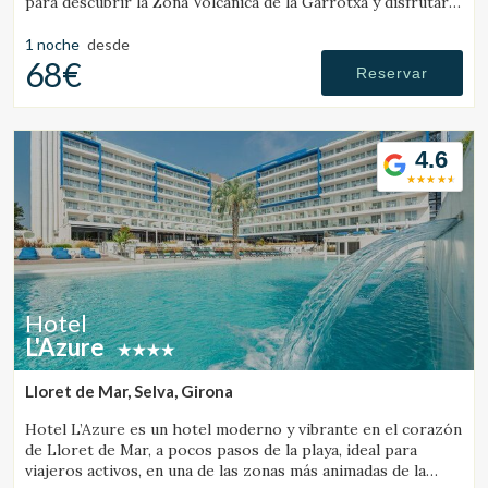
para descubrir la Zona Volcánica de la Garrotxa y disfrutar
del entorno rural de la comarca.
1 noche
desde
68€
Reservar
4.6
Hotel
L'Azure
Lloret de Mar, Selva, Girona
Hotel L’Azure es un hotel moderno y vibrante en el corazón
de Lloret de Mar, a pocos pasos de la playa, ideal para
viajeros activos, en una de las zonas más animadas de la