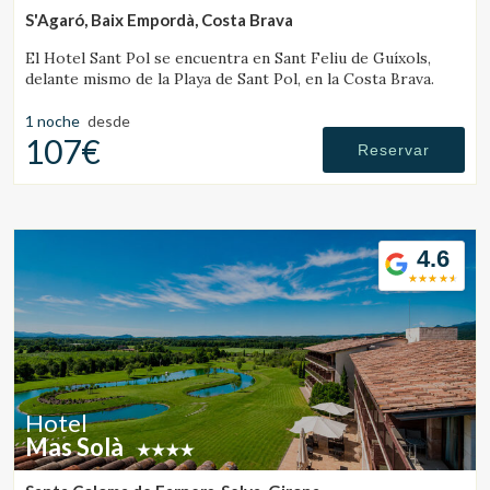
S'Agaró, Baix Empordà, Costa Brava
El Hotel Sant Pol se encuentra en Sant Feliu de Guíxols,
delante mismo de la Playa de Sant Pol, en la Costa Brava.
1 noche
desde
107€
Reservar
4.6
Hotel
Mas Solà