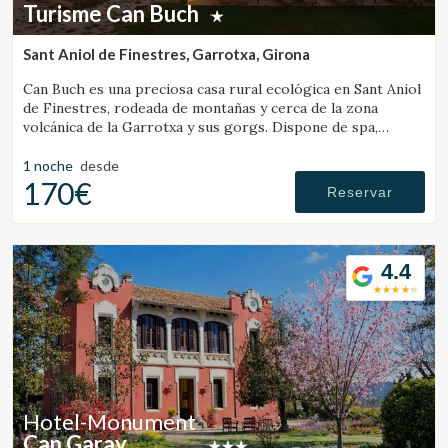
Turisme Can Buch
Sant Aniol de Finestres, Garrotxa, Girona
Can Buch es una preciosa casa rural ecológica en Sant Aniol
de Finestres, rodeada de montañas y cerca de la zona
volcánica de la Garrotxa y sus gorgs. Dispone de spa,
piscina, granja con animales y un amplio jardín.
1 noche
desde
170€
Reservar
4.4
Hotel-Monument
Can Garay