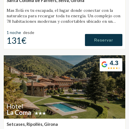
Santa Coloma de Farners, Selva, Girona
Mas Solá es tu escapada, el lugar donde conectar con la
naturaleza para recargar toda tu energía. Un complejo con
78 habitaciones modernas y confortables ubicado en un
amplio entorno natural.
1 noche
desde
131€
Reservar
4.3
Hotel
La Coma
Setcases, Ripollès, Girona