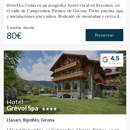
Hotel La Coma es un acogedor hotel rural en Setcases, en
el valle de Camprodon, Pirineo de Girona. Tiene piscina, spa
y instalaciones para niños. Rodeado de montañas y cerca de
una estación de esquí.
1 noche
desde
80€
Reservar
4.5
Hotel
Grèvol Spa
Llanars, Ripollès, Girona