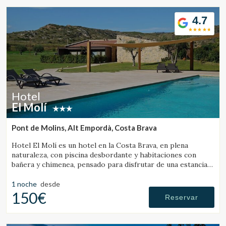
4.7
Hotel
El Molí
Pont de Molins, Alt Empordà, Costa Brava
Hotel El Molí es un hotel en la Costa Brava, en plena
naturaleza, con piscina desbordante y habitaciones con
bañera y chimenea, pensado para disfrutar de una estancia
única.
1 noche
desde
150€
Reservar