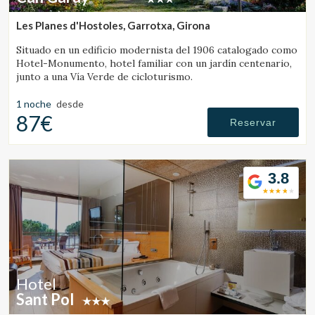
Les Planes d'Hostoles, Garrotxa, Girona
Situado en un edificio modernista del 1906 catalogado como
Hotel-Monumento, hotel familiar con un jardín centenario,
junto a una Vía Verde de cicloturismo.
1 noche
desde
87€
Reservar
3.8
Hotel
Sant Pol