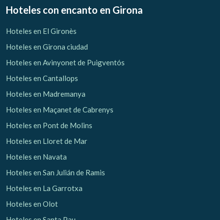
Hoteles con encanto
en Girona
Hoteles en El Gironès
Hoteles en Girona ciudad
Gestionar mi reserva
Hoteles en Avinyonet de Puigventós
Hoteles en Cantallops
Hoteles en Madremanya
Verificar localizador
Hoteles en Maçanet de Cabrenys
Hoteles en Pont de Molins
Hoteles en Lloret de Mar
Hoteles en Navata
Hoteles en San Julián de Ramis
Hoteles en La Garrotxa
Hoteles en Olot
Hoteles en Santa Pau