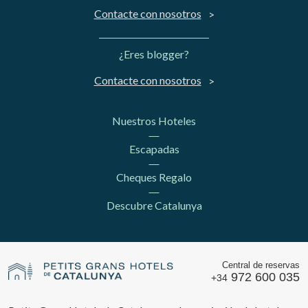
Contacte con nosotros
¿Eres blogger?
Contacte con nosotros
Nuestros Hoteles
Escapadas
Cheques Regalo
Descubre Catalunya
Central de reservas
972 600 035
+34