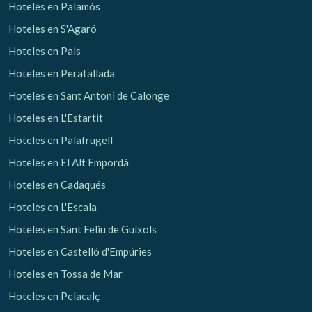
Hoteles en Palamós
Hoteles en S'Agaró
Hoteles en Pals
Hoteles en Peratallada
Hoteles en Sant Antoni de Calonge
Hoteles en L'Estartit
Hoteles en Palafrugell
Hoteles en El Alt Empordà
Hoteles en Cadaqués
Hoteles en L'Escala
Hoteles en Sant Feliu de Guíxols
Hoteles en Castelló d'Empúries
Hoteles en Tossa de Mar
Hoteles en Pelacalç