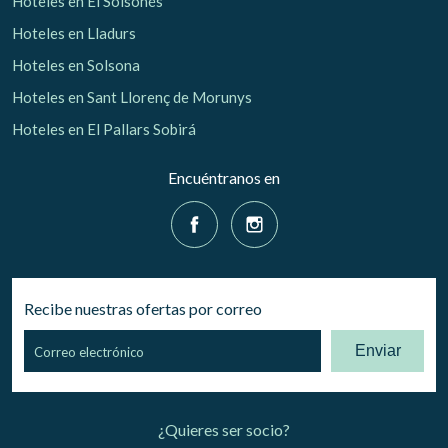
Hoteles en El Solsonés
Hoteles en Lladurs
Hoteles en Solsona
Hoteles en Sant Llorenç de Morunys
Hoteles en El Pallars Sobirá
Encuéntranos en
Recibe nuestras ofertas por correo
Enviar
¿Quieres ser socio?