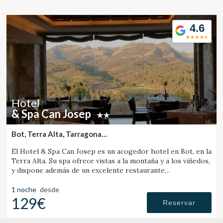
Ubicación/nombre del hotel
4.6
CA
ES
EN
FR
Hotel
& Spa Can Josep
Bot, Terra Alta, Tarragona
(14.346344643209km de Xerta)
El Hotel & Spa Can Josep es un acogedor hotel en Bot, en la
Terra Alta. Su spa ofrece vistas a la montaña y a los viñedos,
y dispone además de un excelente restaurante
gastronómico de cocina local.
1 noche
desde
129€
Reservar
Modificar cookies