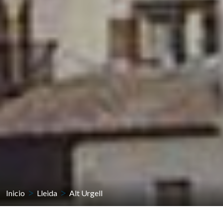
Inicio
Lleida
Alt Urgell