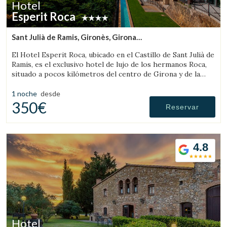
Hotel
Esperit Roca
Sant Julià de Ramis, Gironès, Girona
(38.581879169167km de Pau)
El Hotel Esperit Roca, ubicado en el Castillo de Sant Julià de
Ramis, es el exclusivo hotel de lujo de los hermanos Roca,
situado a pocos kilómetros del centro de Girona y de la
Costa Brava.
1 noche
desde
350€
Reservar
4.8
Hotel