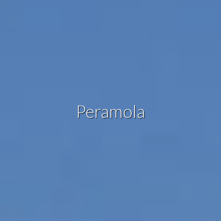
Estas cookies son utilizadas para almacenar información
sobre las preferencias y elecciones personales del usuario
a través de la observación continuada de sus hábitos de
navegación. Gracias a ellas, podemos conocer los hábitos
de navegación en el sitio web y mostrar publicidad
relacionada con el perfil de navegación del usuario.
Peramola