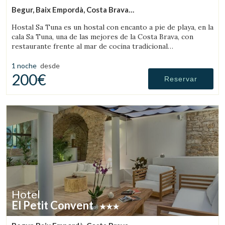
Begur, Baix Empordà, Costa Brava
(40.633202636649km de Pau)
Hostal Sa Tuna es un hostal con encanto a pie de playa, en la
cala Sa Tuna, una de las mejores de la Costa Brava, con
restaurante frente al mar de cocina tradicional
ampurdanesa.
1 noche
desde
200€
Reservar
Hotel
El Petit Convent