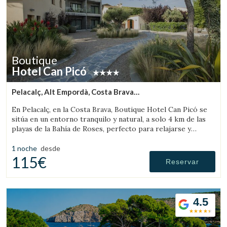
Boutique
Hotel Can Picó
Pelacalç, Alt Empordà, Costa Brava
(19.326009670971km de Pau)
En Pelacalç, en la Costa Brava, Boutique Hotel Can Picó se
sitúa en un entorno tranquilo y natural, a solo 4 km de las
playas de la Bahía de Roses, perfecto para relajarse y
desconectar.
1 noche
desde
115€
Reservar
4.5