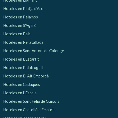
Hoteles en Llafranc
Hoteles en Platja d'Aro
Hoteles en Palamós
Hoteles en S'Agaró
Hoteles en Pals
Hoteles en Peratallada
Hoteles en Sant Antoni de Calonge
Hoteles en L'Estartit
Hoteles en Palafrugell
Hoteles en El Alt Empordà
Hoteles en Cadaqués
Hoteles en L'Escala
Hoteles en Sant Feliu de Guíxols
Hoteles en Castelló d'Empúries