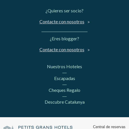
¿Quieres ser socio?
Contacte con nosotros
¿Eres blogger?
Contacte con nosotros
Nuestros Hoteles
Escapadas
Cheques Regalo
Descubre Catalunya
Central de reservas