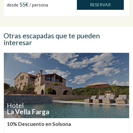
55€
desde
/ persona
RESERVAR
Otras escapadas que te pueden
interesar
Hotel
La Vella Farga
10% Descuento en Solsona