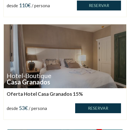
110€
desde
/ persona
RESERVAR
Hotel-Boutique
Casa Granados
Oferta Hotel Casa Granados 15%
Gestionar mi reserva
53€
desde
/ persona
RESERVAR