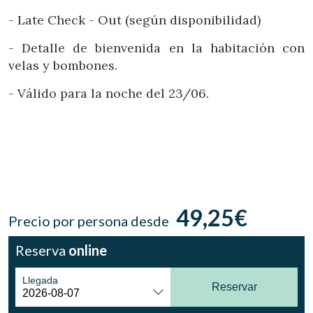
Ubicación/nombre del hotel
- Late Check - Out (según disponibilidad)
- Detalle de bienvenida en la habitación con
velas y bombones.
CA
ES
EN
FR
- Válido para la noche del 23/06.
49,25€
Precio por persona desde
Reserva
online
Llegada
Reservar