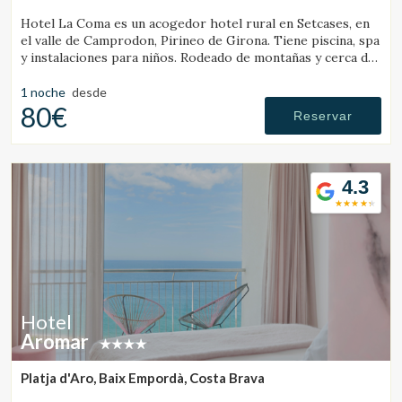
Hotel La Coma es un acogedor hotel rural en Setcases, en
el valle de Camprodon, Pirineo de Girona. Tiene piscina, spa
y instalaciones para niños. Rodeado de montañas y cerca de
una estación de esquí.
1 noche
desde
80€
Reservar
4.3
Hotel
Aromar
Platja d'Aro, Baix Empordà, Costa Brava