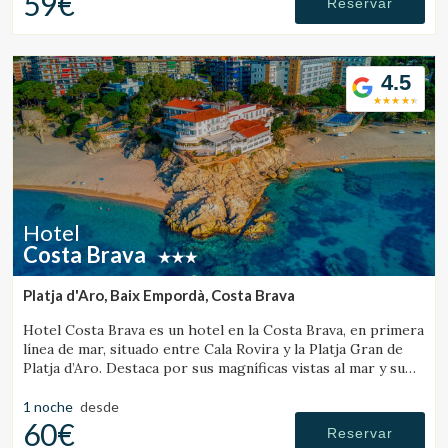
59€
Reservar
4.5
Hotel
Costa Brava
Platja d'Aro, Baix Empordà, Costa Brava
Hotel Costa Brava es un hotel en la Costa Brava, en primera
línea de mar, situado entre Cala Rovira y la Platja Gran de
Platja d’Aro. Destaca por sus magníficas vistas al mar y su
excelente gastronomía local.
1 noche
desde
60€
Reservar