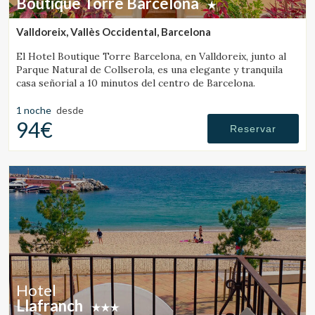
Boutique Torre Barcelona
Valldoreix, Vallès Occidental, Barcelona
El Hotel Boutique Torre Barcelona, en Valldoreix, junto al
Parque Natural de Collserola, es una elegante y tranquila
casa señorial a 10 minutos del centro de Barcelona.
1 noche
desde
94€
Reservar
Hotel
Llafranch