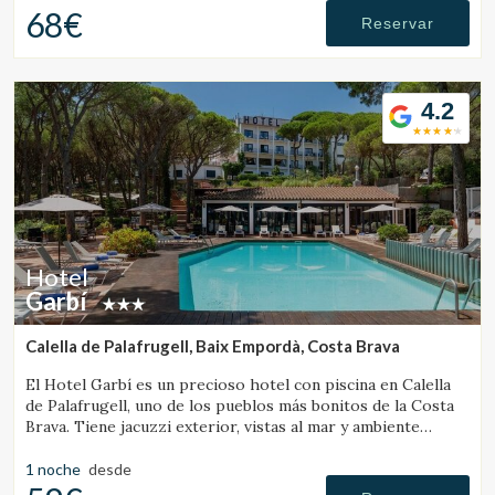
68€
Reservar
4.2
Hotel
Garbí
Calella de Palafrugell, Baix Empordà, Costa Brava
El Hotel Garbí es un precioso hotel con piscina en Calella
de Palafrugell, uno de los pueblos más bonitos de la Costa
Brava. Tiene jacuzzi exterior, vistas al mar y ambiente
familiar.
1 noche
desde