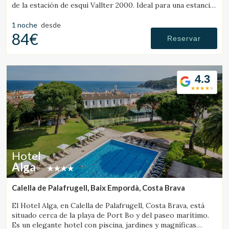
de la estación de esquí Vallter 2000. Ideal para una estancia
tranquila en el Pirineo de Girona.
1 noche
desde
84€
Reservar
4.3
Hotel
Alga
Calella de Palafrugell, Baix Empordà, Costa Brava
El Hotel Alga, en Calella de Palafrugell, Costa Brava, está
situado cerca de la playa de Port Bo y del paseo marítimo.
Es un elegante hotel con piscina, jardines y magníficas