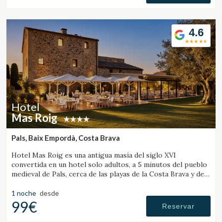
4.6
Hotel
Mas Roig
Pals, Baix Empordà, Costa Brava
Hotel Mas Roig es una antigua masía del siglo XVI
convertida en un hotel solo adultos, a 5 minutos del pueblo
medieval de Pals, cerca de las playas de la Costa Brava y de
las Illes Medes.
1 noche
desde
99€
Reservar