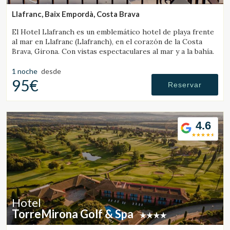
Llafranc, Baix Empordà, Costa Brava
El Hotel Llafranch es un emblemático hotel de playa frente
al mar en Llafranc (Llafranch), en el corazón de la Costa
Brava, Girona. Con vistas espectaculares al mar y a la bahía.
1 noche
desde
95€
Reservar
4.6
Hotel
TorreMirona Golf & Spa