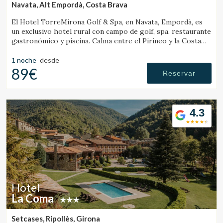
Navata, Alt Empordà, Costa Brava
El Hotel TorreMirona Golf & Spa, en Navata, Empordà, es
un exclusivo hotel rural con campo de golf, spa, restaurante
gastronómico y piscina. Calma entre el Pirineo y la Costa
Brava.
1 noche
desde
89€
Reservar
4.3
Hotel
La Coma
Setcases, Ripollès, Girona