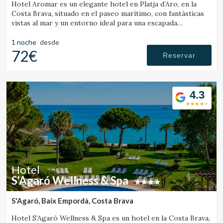
Hotel Aromar es un elegante hotel en Platja d’Aro, en la
Costa Brava, situado en el paseo marítimo, con fantásticas
vistas al mar y un entorno ideal para una escapada
romántica en pareja.
1 noche
desde
72€
Reservar
4.3
Hotel
S'Agaró Wellness & Spa
S'Agaró, Baix Empordà, Costa Brava
Hotel S’Agaró Wellness & Spa es un hotel en la Costa Brava,