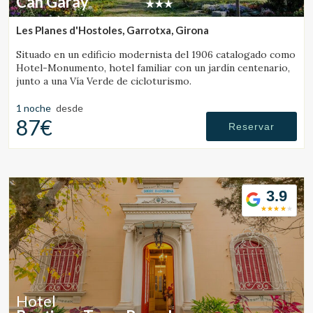
Can Garay
Les Planes d'Hostoles, Garrotxa, Girona
Situado en un edificio modernista del 1906 catalogado como
Hotel-Monumento, hotel familiar con un jardín centenario,
junto a una Vía Verde de cicloturismo.
1 noche
desde
87€
Reservar
3.9
Hotel