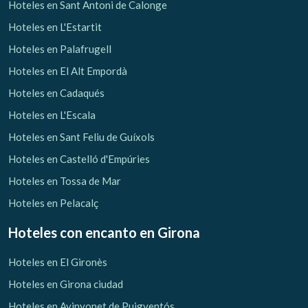
Hoteles en Sant Antoni de Calonge
Hoteles en L'Estartit
Hoteles en Palafrugell
Hoteles en El Alt Empordà
Hoteles en Cadaqués
Hoteles en L'Escala
Hoteles en Sant Feliu de Guíxols
Hoteles en Castelló d'Empúries
Hoteles en Tossa de Mar
Hoteles en Pelacalç
Hoteles con encanto
en Girona
Hoteles en El Gironès
Hoteles en Girona ciudad
Hoteles en Avinyonet de Puigventós