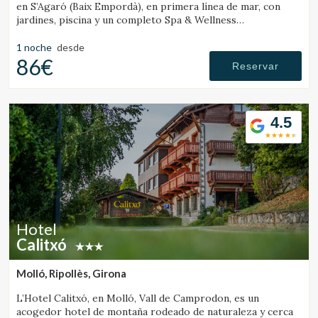
en S’Agaró (Baix Empordà), en primera línea de mar, con
jardines, piscina y un completo Spa & Wellness
especializado en bienestar.
1 noche
desde
86€
Reservar
4.5
Hotel
Calitxó
Molló, Ripollès, Girona
L’Hotel Calitxó, en Molló, Vall de Camprodon, es un
acogedor hotel de montaña rodeado de naturaleza y cerca