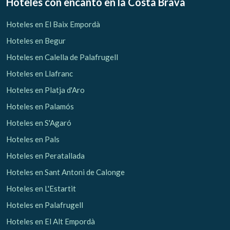
Hoteles con encanto
en la Costa Brava
Hoteles en El Baix Empordà
Hoteles en Begur
Verificar localizador
Hoteles en Calella de Palafrugell
Hoteles en Llafranc
Hoteles en Platja d'Aro
Hoteles en Palamós
Hoteles en S'Agaró
Hoteles en Pals
Hoteles en Peratallada
Hoteles en Sant Antoni de Calonge
Hoteles en L'Estartit
Hoteles en Palafrugell
Hoteles en El Alt Empordà