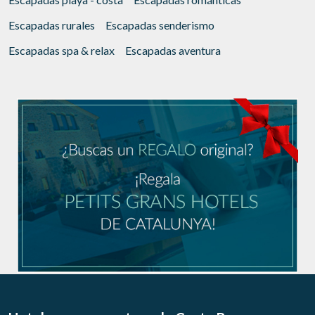
Escapadas rurales
Escapadas senderismo
Escapadas spa & relax
Escapadas aventura
Gestionar mi reserva