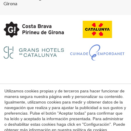
Girona
Guardar configuración
Aceptar todas
Utilizamos cookies propias y de terceros para hacer funcionar de
Aviso Legal
manera segura nuestra página web y personalizar su contenido.
Condiciones de uso de la web
Igualmente, utilizamos cookies para medir y obtener datos de la
navegación que realiza y para ajustar la publicidad a sus gustos y
Política de Cookies
preferencias. Pulse el botón "Aceptar todas" para confirmar que
ha leído y aceptado la información presentada. Para administrar
o deshabilitar estas cookies haga click en "Configuración". Puede
© 1998 - 2026
obtener más información en nuestra
política de cookies
.