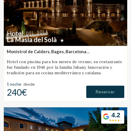
Hotel
La Masia del Solà
Monistrol de Calders, Bages, Barcelona
(43.626602953195km de Barcelona)
Hotel con piscina para los meses de verano, su restaurante
fue fundado en 1946 por la familia Jubany. Innovación y
tradición para su cocina mediterránea y catalana.
1 noche
desde
240€
Reservar
4.2