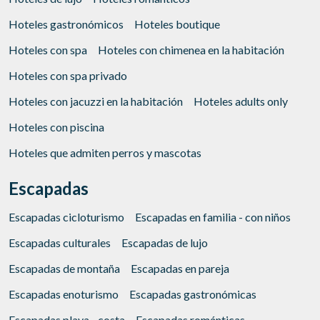
Hoteles gastronómicos
Hoteles boutique
Hoteles con spa
Hoteles con chimenea en la habitación
Hoteles con spa privado
Hoteles con jacuzzi en la habitación
Hoteles adults only
Hoteles con piscina
Hoteles que admiten perros y mascotas
Escapadas
Escapadas cicloturismo
Escapadas en familia - con niños
Escapadas culturales
Escapadas de lujo
Escapadas de montaña
Escapadas en pareja
Escapadas enoturismo
Escapadas gastronómicas
Escapadas playa - costa
Escapadas románticas