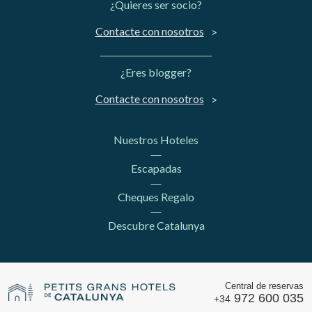
¿Quieres ser socio?
Contacte con nosotros
¿Eres blogger?
Contacte con nosotros
Nuestros Hoteles
Escapadas
Cheques Regalo
Descubre Catalunya
Central de reservas
972 600 035
+34