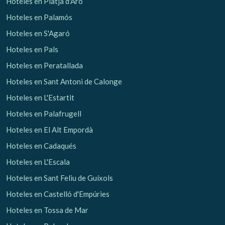
Hoteles en Platja d'Aro
Hoteles en Palamós
Hoteles en S'Agaró
Hoteles en Pals
Gestionar mi reserva
Hoteles en Peratallada
Hoteles en Sant Antoni de Calonge
Hoteles en L'Estartit
Verificar localizador
Hoteles en Palafrugell
Hoteles en El Alt Empordà
Hoteles en Cadaqués
Hoteles en L'Escala
Hoteles en Sant Feliu de Guíxols
Hoteles en Castelló d'Empúries
Hoteles en Tossa de Mar