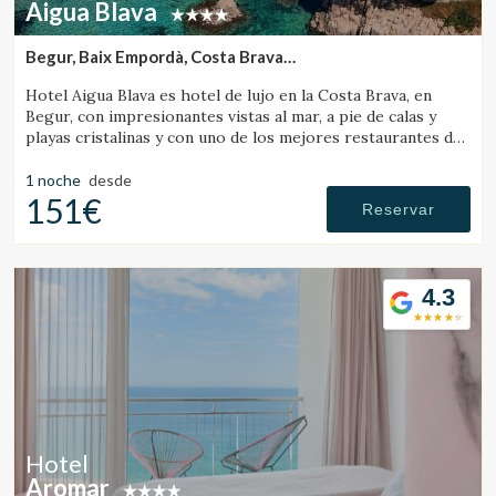
Aigua Blava
Begur, Baix Empordà, Costa Brava
(9.889593004913km de Vall-Llobrega)
Hotel Aigua Blava es hotel de lujo en la Costa Brava, en
Begur, con impresionantes vistas al mar, a pie de calas y
playas cristalinas y con uno de los mejores restaurantes de
la Costa Brava.
1 noche
desde
151€
Reservar
4.3
Hotel
Aromar