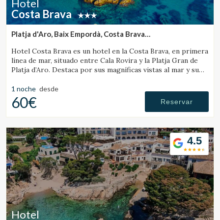
Hotel
Costa Brava
Platja d'Aro, Baix Empordà, Costa Brava
(8.0595787784034km de Vall-Llobrega)
Hotel Costa Brava es un hotel en la Costa Brava, en primera
línea de mar, situado entre Cala Rovira y la Platja Gran de
Platja d’Aro. Destaca por sus magníficas vistas al mar y su
excelente gastronomía local.
1 noche
desde
60€
Reservar
4.5
Hotel