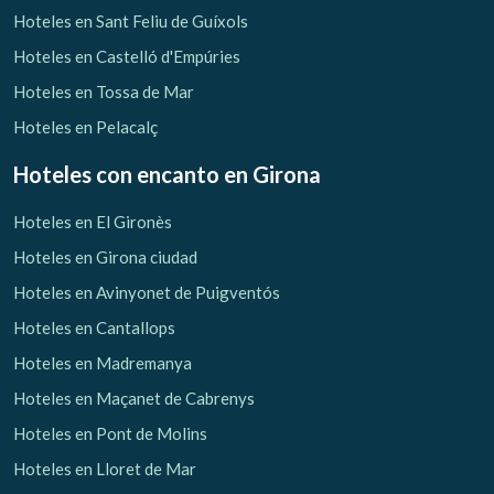
Hoteles en Sant Feliu de Guíxols
Hoteles en Castelló d'Empúries
Hoteles en Tossa de Mar
Hoteles en Pelacalç
Hoteles con encanto
en Girona
Hoteles en El Gironès
Hoteles en Girona ciudad
Hoteles en Avinyonet de Puigventós
Hoteles en Cantallops
Hoteles en Madremanya
Hoteles en Maçanet de Cabrenys
Hoteles en Pont de Molins
Hoteles en Lloret de Mar