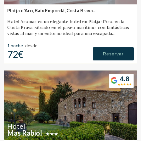
Platja d'Aro, Baix Empordà, Costa Brava
(9.1830671226619km de Vall-Llobrega)
Hotel Aromar es un elegante hotel en Platja d’Aro, en la
Costa Brava, situado en el paseo marítimo, con fantásticas
vistas al mar y un entorno ideal para una escapada
romántica en pareja.
1 noche
desde
72€
Reservar
4.8
Hotel
Mas Rabiol