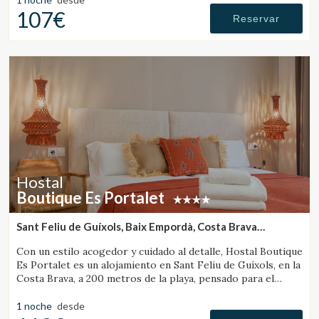
107€
Reservar
Hostal
Boutique Es Portalet
Sant Feliu de Guíxols, Baix Empordà, Costa Brava
(13.368917770948km de Vall-Llobrega)
Con un estilo acogedor y cuidado al detalle, Hostal Boutique
Es Portalet es un alojamiento en Sant Feliu de Guíxols, en la
Costa Brava, a 200 metros de la playa, pensado para el
bienestar y pet friendly.
1 noche
desde