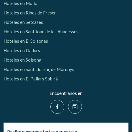
Hoteles en Molló
Hoteles en Ribes de Freser
Hoteles en Setcases
Hoteles en Sant Joan de les Abadesses
Guardar configuración
Aceptar todas
Hoteles en El Solsonés
Hoteles en Lladurs
Hoteles en Solsona
Hoteles en Sant Llorenç de Morunys
Hoteles en El Pallars Sobirá
Encuéntranos en
Recibe nuestras ofertas por correo