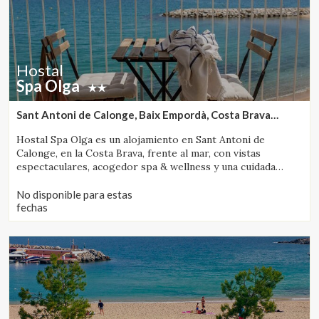
Hostal
Spa Olga
Sant Antoni de Calonge, Baix Empordà, Costa Brava
(4.3761807451996km de Vall-Llobrega)
Hostal Spa Olga es un alojamiento en Sant Antoni de
Calonge, en la Costa Brava, frente al mar, con vistas
espectaculares, acogedor spa & wellness y una cuidada
propuesta gastronómica.
No disponible para estas
fechas