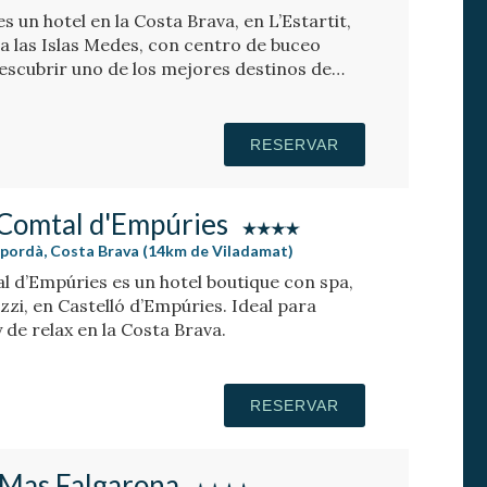
es un hotel en la Costa Brava, en L’Estartit,
 a las Islas Medes, con centro de buceo
escubrir uno de los mejores destinos de
RESERVAR
 Comtal d'Empúries
mpordà, Costa Brava (14km de Viladamat)
l d’Empúries es un hotel boutique con spa,
uzzi, en Castelló d’Empúries. Ideal para
de relax en la Costa Brava.
RESERVAR
 Mas Falgarona