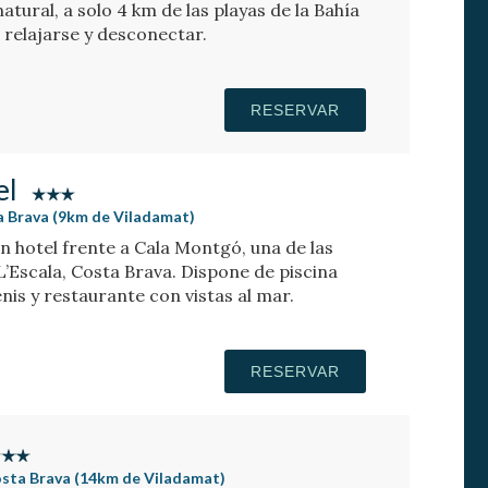
atural, a solo 4 km de las playas de la Bahía
 relajarse y desconectar.
RESERVAR
el
ta Brava (9km de Viladamat)
n hotel frente a Cala Montgó, una de las
’Escala, Costa Brava. Dispone de piscina
ellness, tenis y restaurante con vistas al mar.
RESERVAR
Costa Brava (14km de Viladamat)