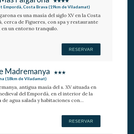
lt Empordà, Costa Brava (19km de Viladamat)
arona es una masía del siglo XV en la Costa
à, cerca de Figueres, con spa y restaurante
 en un entorno tranquilo.
RESERVAR
 de Madremanya
na (18km de Viladamat)
manya, antigua masía del s. XV situada en
edieval del Empordà, en el interior de la
a de agua salada y habitaciones con
RESERVAR