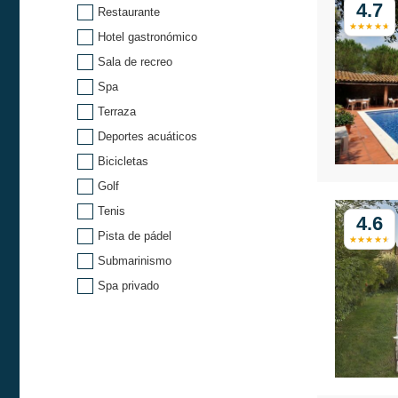
4.7
Restaurante
Hotel gastronómico
Sala de recreo
Spa
Terraza
Deportes acuáticos
Bicicletas
Golf
Tenis
4.6
Pista de pádel
Submarinismo
Spa privado