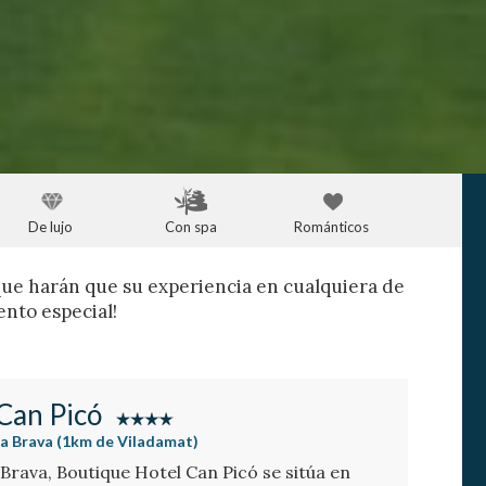
De lujo
Con spa
Románticos
que harán que su experiencia en cualquiera de
ento especial!
Can Picó
ta Brava (1km de Viladamat)
 Brava, Boutique Hotel Can Picó se sitúa en