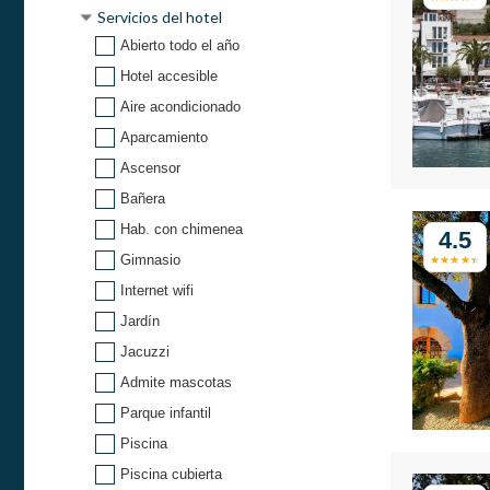
Servicios del hotel
Abierto todo el año
Hotel accesible
Aire acondicionado
Aparcamiento
Ascensor
Bañera
Hab. con chimenea
4.5
Gimnasio
Internet wifi
Jardín
Jacuzzi
Admite mascotas
Parque infantil
Piscina
Piscina cubierta