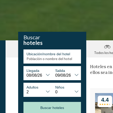
Buscar
hoteles
Todos los ho
Ubicación/nombre del hotel
Hoteles en
Llegada
Salida
ellos sea i
Adultos
Niños
4.4
Buscar hoteles