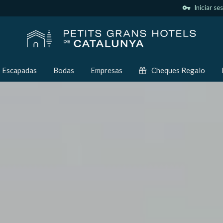
vpn_key
Iniciar se
Escapadas
Bodas
Empresas
Cheques Regalo