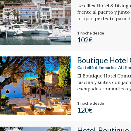
Les Illes Hotel & Diving 
frente al puerto y junto
propio, perfecto para d
submarinismo.
1 noche
desde
102€
Boutique Hotel
Castelló d'Empúries, Alt E
El Boutique Hotel Comta
piscina y suites con jac
escapadas románticas y 
1 noche
desde
120€
Hotel-Boutique