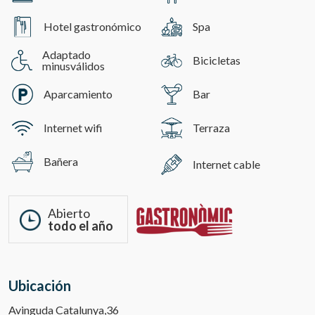
Hotel gastronómico
Spa
Adaptado
Bicicletas
minusválidos
Aparcamiento
Bar
Internet wifi
Terraza
Bañera
Internet cable
Abierto
todo el año
Ubicación
Avinguda Catalunya,36