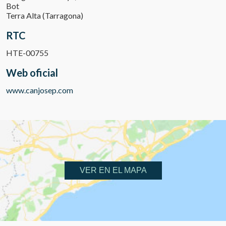
Bot
Terra Alta (Tarragona)
RTC
HTE-00755
Web oficial
www.canjosep.com
VER EN EL MAPA