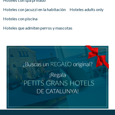
Hoteles con spa privado
Hoteles con jacuzzi en la habitación
Hoteles adults only
Hoteles con piscina
Hoteles que admiten perros y mascotas