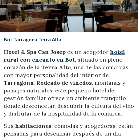
Ubicación/nombre del hotel
CA
ES
EN
FR
Bot.Tarragona.Terra Alta
Hotel & Spa Can Josep
es un acogedor
hotel
rural con encanto en Bot
, situado en pleno
corazón de la
Terra Alta
, una de las comarcas
con mayor personalidad del interior de
Tarragona
.
Rodeado de viñedos
, montañas y
paisajes naturales, este pequeño hotel de
gestión familiar ofrece un ambiente tranquilo
donde desconectar, descubrir la cultura del vino
y disfrutar de la hospitalidad de la comarca.
Sus
habitaciones
, cómodas y acogedoras, están
pensadas para descansar después de un día