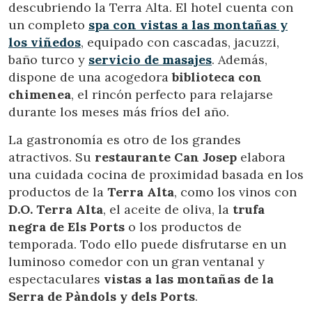
descubriendo la Terra Alta. El hotel cuenta con
un completo
spa con vistas a las montañas y
los viñedos
, equipado con cascadas, jacuzzi,
baño turco y
servicio de masajes
. Además,
dispone de una acogedora
biblioteca con
chimenea
, el rincón perfecto para relajarse
durante los meses más fríos del año.
La gastronomía es otro de los grandes
atractivos. Su
restaurante Can Josep
elabora
una cuidada cocina de proximidad basada en los
productos de la
Terra Alta
, como los vinos con
D.O. Terra Alta
, el aceite de oliva, la
trufa
negra de Els Ports
o los productos de
temporada. Todo ello puede disfrutarse en un
luminoso comedor con un gran ventanal y
espectaculares
vistas a las montañas de la
Serra de Pàndols y dels Ports
.