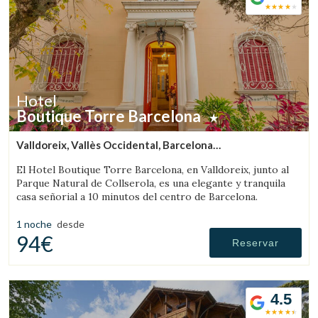
Hotel
Boutique Torre Barcelona
Valldoreix, Vallès Occidental, Barcelona
(73.964940881127km de Solsona)
El Hotel Boutique Torre Barcelona, en Valldoreix, junto al
Parque Natural de Collserola, es una elegante y tranquila
casa señorial a 10 minutos del centro de Barcelona.
1 noche
desde
94€
Reservar
4.5