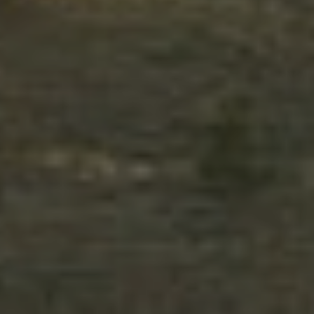
Modificar cookies
Técnicas y funcionales
Siempre activas
Este sitio web utiliza Cookies propias para recopilar
información con la finalidad de mejorar nuestros servicios.
Si continua navegando, supone la aceptación de la