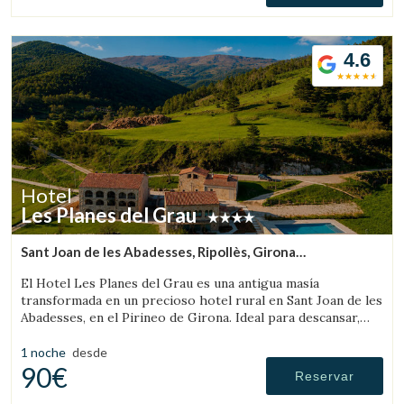
4.6
Hotel
Les Planes del Grau
Sant Joan de les Abadesses, Ripollès, Girona
(72.077490435768km de Solsona)
El Hotel Les Planes del Grau es una antigua masía
transformada en un precioso hotel rural en Sant Joan de les
Abadesses, en el Pirineo de Girona. Ideal para descansar,
pasear y hacer excursiones a caballo.
1 noche
desde
90€
Reservar