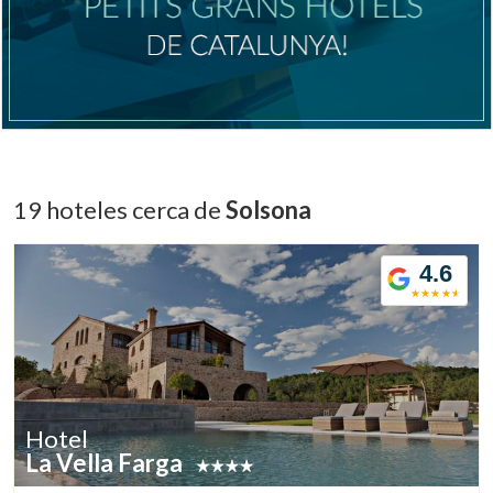
Gestionar mi reserva
19 hoteles cerca de
Solsona
4.6
Verificar localizador
Hotel
La Vella Farga