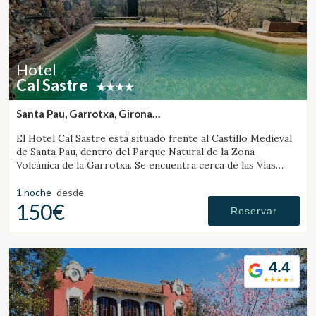
Hotel
Cal Sastre
Santa Pau, Garrotxa, Girona
(34.555588316611km de Campdevànol)
El Hotel Cal Sastre está situado frente al Castillo Medieval
de Santa Pau, dentro del Parque Natural de la Zona
Volcánica de la Garrotxa. Se encuentra cerca de las Vías
Verdes y de diversos gorgs.
1 noche
desde
150€
Reservar
4.4