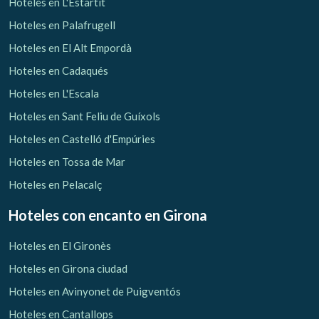
Hoteles en L'Estartit
Hoteles en Palafrugell
Hoteles en El Alt Empordà
Hoteles en Cadaqués
Hoteles en L'Escala
Hoteles en Sant Feliu de Guíxols
Hoteles en Castelló d'Empúries
Hoteles en Tossa de Mar
Hoteles en Pelacalç
Hoteles con encanto
en Girona
Hoteles en El Gironès
Hoteles en Girona ciudad
Hoteles en Avinyonet de Puigventós
Hoteles en Cantallops