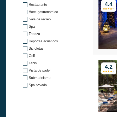
4.4
Restaurante
Hotel gastronómico
Sala de recreo
Spa
Terraza
Deportes acuáticos
Bicicletas
Golf
Tenis
4.2
Pista de pádel
Submarinismo
Spa privado