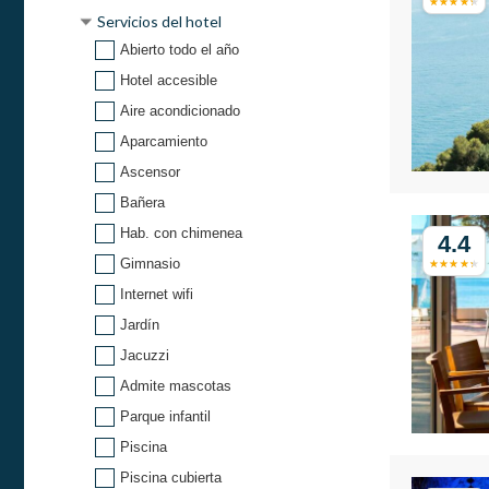
Servicios del hotel
Abierto todo el año
Hotel accesible
Aire acondicionado
Aparcamiento
Ascensor
Bañera
Hab. con chimenea
4.4
Gimnasio
Internet wifi
Jardín
Jacuzzi
Admite mascotas
Parque infantil
Piscina
Piscina cubierta