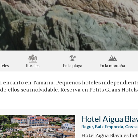
teles
Rurales
En la playa
En la montaña
n encanto en Tamariu. Pequeños hoteles independientes
de ellos sea inolvidable. Reserva en Petits Grans Hotel
Hotel Aigua Bla
Begur, Baix Empordà, Costa
Hotel Aigua Blava es hot