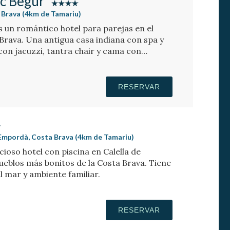
ic Begur
 Brava (4km de Tamariu)
s un romántico hotel para parejas en el
Brava. Una antigua casa indiana con spa y
con jacuzzi, tantra chair y cama con
RESERVAR
x Empordà, Costa Brava (4km de Tamariu)
cioso hotel con piscina en Calella de
pueblos más bonitos de la Costa Brava. Tiene
al mar y ambiente familiar.
RESERVAR