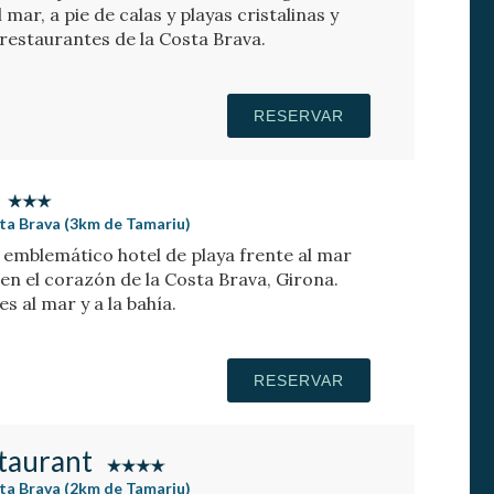
mar, a pie de calas y playas cristalinas y
restaurantes de la Costa Brava.
RESERVAR
sta Brava (3km de Tamariu)
n emblemático hotel de playa frente al mar
 en el corazón de la Costa Brava, Girona.
s al mar y a la bahía.
RESERVAR
staurant
sta Brava (2km de Tamariu)