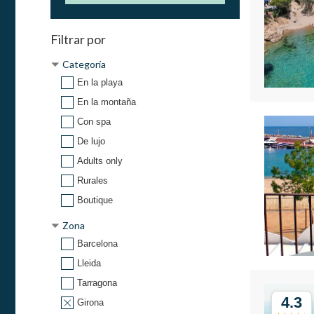
Filtrar por
Categoría
En la playa
En la montaña
Con spa
De lujo
Adults only
Rurales
Boutique
Zona
Barcelona
Lleida
Tarragona
4.3
Girona