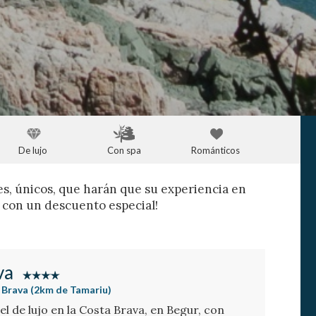
De lujo
Con spa
Románticos
, únicos, que harán que su experiencia en
s con un descuento especial!
va
 Brava (2km de Tamariu)
el de lujo en la Costa Brava, en Begur, con