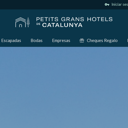
vpn_key
Iniciar se
Escapadas
Bodas
Empresas
Cheques Regalo