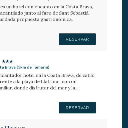
 es un hotel con encanto en la Costa Brava,
 acantilado junto al faro de Sant Sebastià,
 cuidada propuesta gastronómica.
RESERVAR
sta Brava (3km de Tamariu)
cantador hotel en la Costa Brava, de estilo
ente a la playa de Llafranc, con un
iliar, donde disfrutar del mar y la
RESERVAR