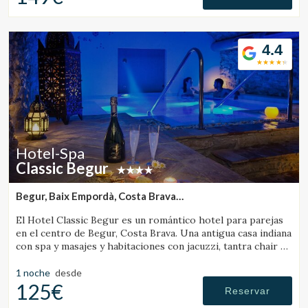
4.4
Hotel-Spa
Classic Begur
Begur, Baix Empordà, Costa Brava
(40.631777908973km de Banyoles)
El Hotel Classic Begur es un romántico hotel para parejas
en el centro de Begur, Costa Brava. Una antigua casa indiana
con spa y masajes y habitaciones con jacuzzi, tantra chair y
cama con movimientos.
1 noche
desde
125€
Reservar