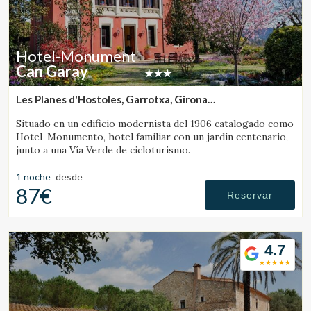
Hotel-Monument
Can Garay
Les Planes d'Hostoles, Garrotxa, Girona
(19.688806811093km de Banyoles)
Situado en un edificio modernista del 1906 catalogado como
Hotel-Monumento, hotel familiar con un jardín centenario,
junto a una Vía Verde de cicloturismo.
1 noche
desde
87€
Reservar
4.7