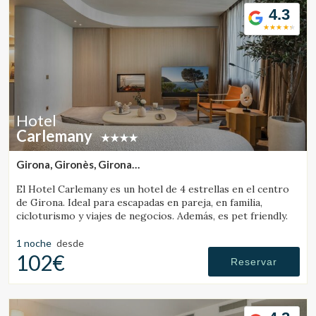
4.3
Hotel
Carlemany
Girona, Gironès, Girona
(15.992614907591km de Banyoles)
El Hotel Carlemany es un hotel de 4 estrellas en el centro
de Girona. Ideal para escapadas en pareja, en familia,
cicloturismo y viajes de negocios. Además, es pet friendly.
1 noche
desde
102€
Reservar