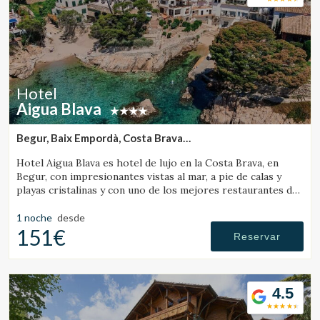
Hotel
Aigua Blava
Begur, Baix Empordà, Costa Brava
(42.047104908069km de Banyoles)
Hotel Aigua Blava es hotel de lujo en la Costa Brava, en
Begur, con impresionantes vistas al mar, a pie de calas y
playas cristalinas y con uno de los mejores restaurantes de
la Costa Brava.
1 noche
desde
151€
Reservar
4.5