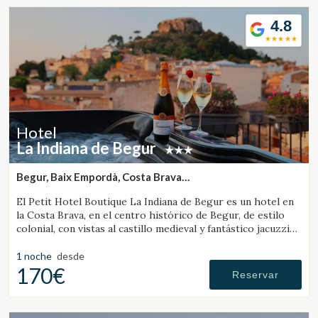
4.8
Hotel
La Indiana de Begur
Begur, Baix Empordà, Costa Brava
(40.581978041722km de Banyoles)
El Petit Hotel Boutique La Indiana de Begur es un hotel en
la Costa Brava, en el centro histórico de Begur, de estilo
colonial, con vistas al castillo medieval y fantástico jacuzzi
exterior.
1 noche
desde
170€
Reservar