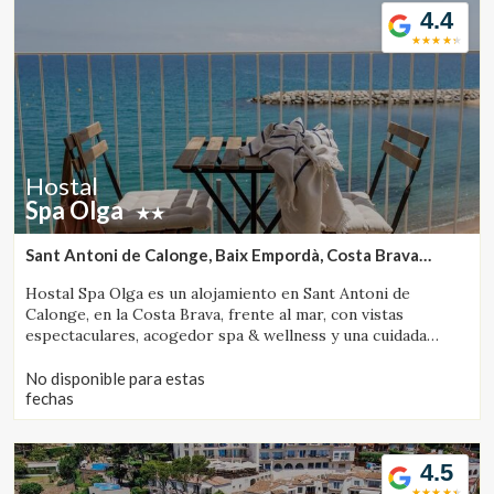
4.4
Hostal
Spa Olga
Sant Antoni de Calonge, Baix Empordà, Costa Brava
(41.022318940097km de Banyoles)
Hostal Spa Olga es un alojamiento en Sant Antoni de
Calonge, en la Costa Brava, frente al mar, con vistas
espectaculares, acogedor spa & wellness y una cuidada
propuesta gastronómica.
No disponible para estas
fechas
4.5