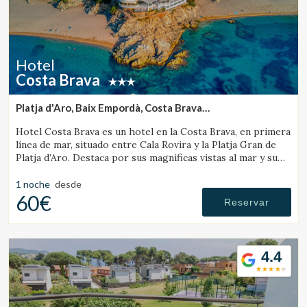
Hotel
Costa Brava
Guardar configuración
Aceptar todas
Platja d'Aro, Baix Empordà, Costa Brava
(41.499604537734km de Banyoles)
Hotel Costa Brava es un hotel en la Costa Brava, en primera
línea de mar, situado entre Cala Rovira y la Platja Gran de
Platja d’Aro. Destaca por sus magníficas vistas al mar y su
excelente gastronomía local.
1 noche
desde
60€
Reservar
4.4