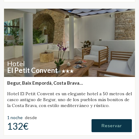
Hotel
El Petit Convent
Begur, Baix Empordà, Costa Brava
(40.529664304659km de Banyoles)
Hotel El Petit Convent es un elegante hotel a 50 metros del
casco antiguo de Begur, uno de los pueblos más bonitos de
la Costa Brava, con estilo mediterráneo y rústico.
1 noche
desde
132€
Reservar