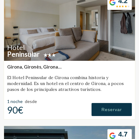
4.2
Hotel
Peninsular
Girona, Gironès, Girona
(15.62394178307km de Banyoles)
El Hotel Peninsular de Girona combina historia y
modernidad. Es un hotel en el centro de Girona, a pocos
pasos de los principales atractivos turísticos.
1 noche
desde
90€
Reservar
Modificar cookies
4.7