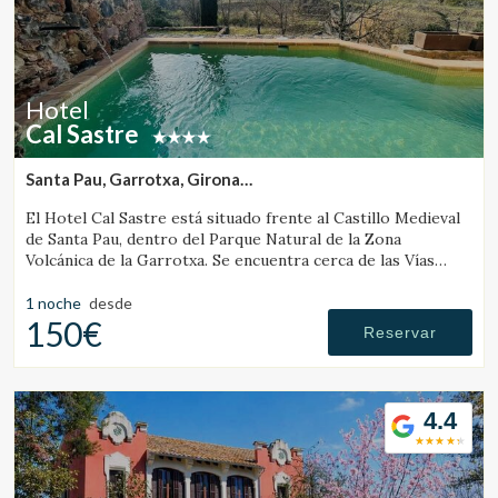
Hotel
Cal Sastre
Santa Pau, Garrotxa, Girona
(16.364296230001km de Banyoles)
El Hotel Cal Sastre está situado frente al Castillo Medieval
de Santa Pau, dentro del Parque Natural de la Zona
Volcánica de la Garrotxa. Se encuentra cerca de las Vías
Verdes y de diversos gorgs.
1 noche
desde
150€
Reservar
4.4