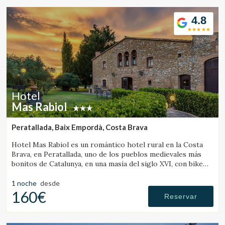
4.8
Hotel
Mas Rabiol
Peratallada, Baix Empordà, Costa Brava
Hotel Mas Rabiol es un romántico hotel rural en la Costa
Brava, en Peratallada, uno de los pueblos medievales más
bonitos de Catalunya, en una masía del siglo XVI, con bike
room, amplios jardines y piscina.
1 noche
desde
160€
Reservar