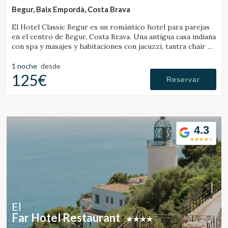
Begur, Baix Empordà, Costa Brava
El Hotel Classic Begur es un romántico hotel para parejas
en el centro de Begur, Costa Brava. Una antigua casa indiana
con spa y masajes y habitaciones con jacuzzi, tantra chair y
cama con movimientos.
1 noche
desde
125€
Reservar
4.3
El
Far Hotel Restaurant