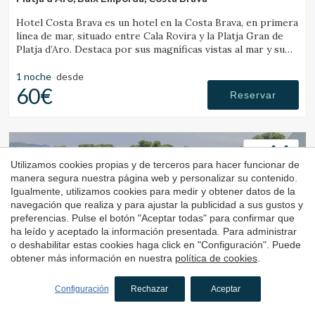
Hotel Costa Brava es un hotel en la Costa Brava, en primera
línea de mar, situado entre Cala Rovira y la Platja Gran de
Platja d’Aro. Destaca por sus magníficas vistas al mar y su
excelente gastronomía local.
1 noche
desde
60€
Reservar
4.4
Utilizamos cookies propias y de terceros para hacer funcionar de
manera segura nuestra página web y personalizar su contenido.
Igualmente, utilizamos cookies para medir y obtener datos de la
navegación que realiza y para ajustar la publicidad a sus gustos y
preferencias. Pulse el botón "Aceptar todas" para confirmar que
ha leído y aceptado la información presentada. Para administrar
o deshabilitar estas cookies haga click en "Configuración". Puede
Hotel
obtener más información en nuestra
política de cookies
.
Ancora
Configuración
Rechazar
Aceptar
Palamós, Baix Empordà, Costa Brava