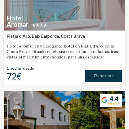
Hotel
Aromar
Platja d'Aro, Baix Empordà, Costa Brava
Hotel Aromar es un elegante hotel en Platja d’Aro, en la
Costa Brava, situado en el paseo marítimo, con fantásticas
vistas al mar y un entorno ideal para una escapada
romántica en pareja.
1 noche
desde
72€
Reservar
4.4