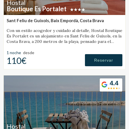
Hostal
Boutique Es Portalet
Sant Feliu de Guíxols, Baix Empordà, Costa Brava
Con un estilo acogedor y cuidado al detalle, Hostal Boutique
Es Portalet es un alojamiento en Sant Feliu de Guíxols, en la
Costa Brava, a 200 metros de la playa, pensado para el
bienestar y pet friendly.
1 noche
desde
110€
Reservar
4.4
Hostal