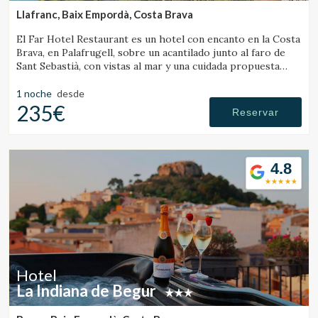
Llafranc, Baix Empordà, Costa Brava
El Far Hotel Restaurant es un hotel con encanto en la Costa
Brava, en Palafrugell, sobre un acantilado junto al faro de
Sant Sebastià, con vistas al mar y una cuidada propuesta
gastronómica.
1 noche
desde
235€
Reservar
4.8
Hotel
La Indiana de Begur