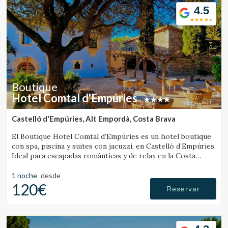
4.5
Boutique
Hotel Comtal d'Empúries
Castelló d'Empúries, Alt Empordà, Costa Brava
El Boutique Hotel Comtal d’Empúries es un hotel boutique
con spa, piscina y suites con jacuzzi, en Castelló d’Empúries.
Ideal para escapadas románticas y de relax en la Costa
Brava.
1 noche
desde
120€
Reservar