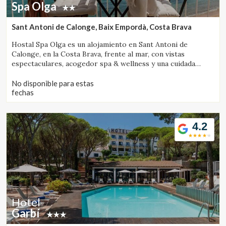
Spa Olga
Sant Antoni de Calonge, Baix Empordà, Costa Brava
Hostal Spa Olga es un alojamiento en Sant Antoni de
Calonge, en la Costa Brava, frente al mar, con vistas
espectaculares, acogedor spa & wellness y una cuidada
propuesta gastronómica.
No disponible para estas
fechas
4.2
Hotel
Garbí