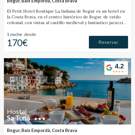
Begur, Baix Empordà, Costa Brava
El Petit Hotel Boutique La Indiana de Begur es un hotel en
la Costa Brava, en el centro histórico de Begur, de estilo
colonial, con vistas al castillo medieval y fantástico jacuzzi
exterior.
1 noche
desde
170€
Reservar
4.2
Hostal
Sa Tuna
Begur, Baix Empordà, Costa Brava