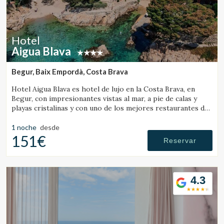
Hotel
Aigua Blava
Begur, Baix Empordà, Costa Brava
Hotel Aigua Blava es hotel de lujo en la Costa Brava, en
Begur, con impresionantes vistas al mar, a pie de calas y
playas cristalinas y con uno de los mejores restaurantes de
la Costa Brava.
1 noche
desde
151€
Reservar
4.3