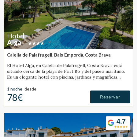
Hotel
Alga
Calella de Palafrugell, Baix Empordà, Costa Brava
El Hotel Alga, en Calella de Palafrugell, Costa Brava, está
situado cerca de la playa de Port Bo y del paseo marítimo.
Es un elegante hotel con piscina, jardines y magníficas
vistas al mar.
1 noche
desde
78€
Reservar
4.7