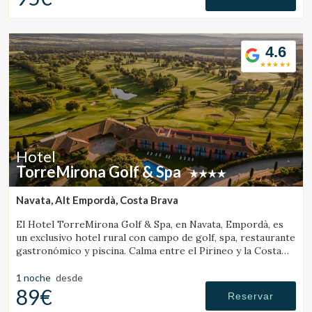
Verificar localizador
4.6
Hotel
TorreMirona Golf & Spa
Navata, Alt Empordà, Costa Brava
El Hotel TorreMirona Golf & Spa, en Navata, Empordà, es
un exclusivo hotel rural con campo de golf, spa, restaurante
gastronómico y piscina. Calma entre el Pirineo y la Costa
Brava.
1 noche
desde
89€
Reservar