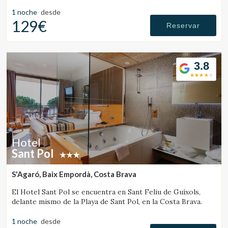
Francia.
1 noche
desde
129€
Reservar
3.8
Hotel
Sant Pol
S'Agaró, Baix Empordà, Costa Brava
El Hotel Sant Pol se encuentra en Sant Feliu de Guíxols,
delante mismo de la Playa de Sant Pol, en la Costa Brava.
1 noche
desde