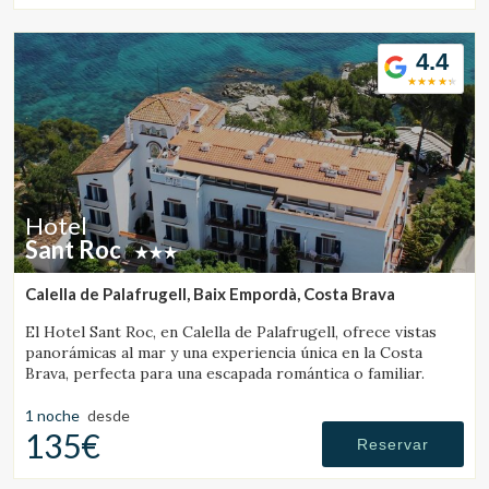
4.4
Hotel
Sant Roc
Calella de Palafrugell, Baix Empordà, Costa Brava
El Hotel Sant Roc, en Calella de Palafrugell, ofrece vistas
panorámicas al mar y una experiencia única en la Costa
Brava, perfecta para una escapada romántica o familiar.
1 noche
desde
135€
Reservar