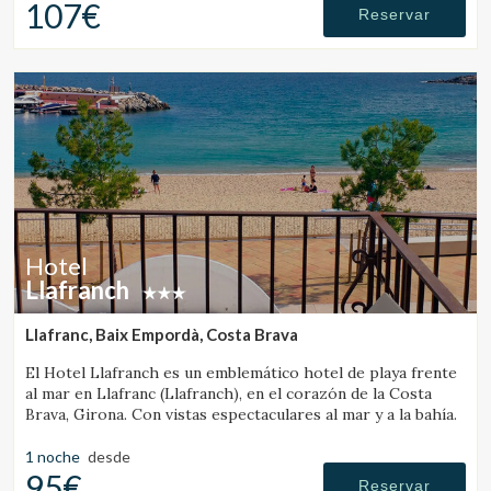
107€
Reservar
Hotel
Llafranch
Llafranc, Baix Empordà, Costa Brava
El Hotel Llafranch es un emblemático hotel de playa frente
al mar en Llafranc (Llafranch), en el corazón de la Costa
Brava, Girona. Con vistas espectaculares al mar y a la bahía.
Gestionar mi reserva
1 noche
desde
95€
Reservar