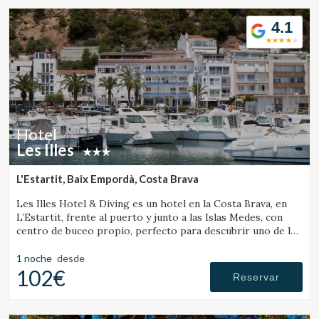
4.1
Hotel
Les Illes
L'Estartit, Baix Empordà, Costa Brava
Les Illes Hotel & Diving es un hotel en la Costa Brava, en
L’Estartit, frente al puerto y junto a las Islas Medes, con
centro de buceo propio, perfecto para descubrir uno de los
mejores destinos de submarinismo.
1 noche
desde
102€
Reservar