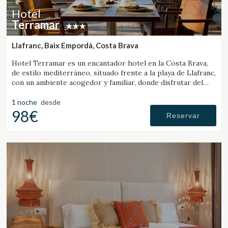
Hotel
Terramar
Llafranc, Baix Empordà, Costa Brava
Hotel Terramar es un encantador hotel en la Costa Brava,
de estilo mediterráneo, situado frente a la playa de Llafranc,
con un ambiente acogedor y familiar, donde disfrutar del
mar y la tranquilidad.
1 noche
desde
98€
Reservar