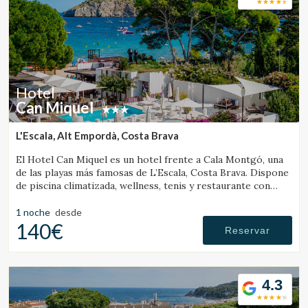
Hotel
Can Miquel
L'Escala, Alt Empordà, Costa Brava
El Hotel Can Miquel es un hotel frente a Cala Montgó, una
de las playas más famosas de L’Escala, Costa Brava. Dispone
de piscina climatizada, wellness, tenis y restaurante con
vistas al mar.
1 noche
desde
140€
Reservar
4.3