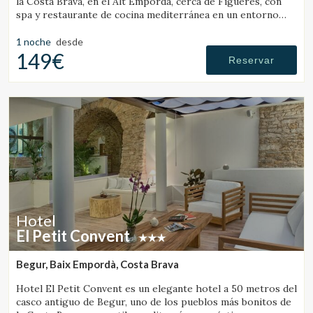
la Costa Brava, en el Alt Empordà, cerca de Figueres, con
spa y restaurante de cocina mediterránea en un entorno
tranquilo.
1 noche
desde
149€
Reservar
Hotel
El Petit Convent
Begur, Baix Empordà, Costa Brava
Hotel El Petit Convent es un elegante hotel a 50 metros del
casco antiguo de Begur, uno de los pueblos más bonitos de