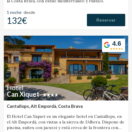
la Costa Brava, con estilo mediterráneo y rústico.
1 noche
desde
132€
Reservar
4.6
Hotel
Can Xiquet
Cantallops, Alt Empordà, Costa Brava
El Hotel Can Xiquet es un elegante hotel en Cantallops, en
el Alt Empordà, con vistas a la sierra de l’Albera. Dispone de
piscina, suites con jacuzzi y está cerca de la frontera con