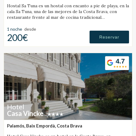
Hostal Sa Tuna es un hostal con encanto a pie de playa, en la
cala Sa Tuna, una de las mejores de la Costa Brava, con
restaurante frente al mar de cocina tradicional
ampurdanesa.
1 noche
desde
200€
Reservar
4.7
Hotel
Casa Vincke
Palamós, Baix Empordà, Costa Brava