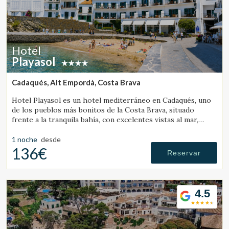
Hotel
Playasol
Cadaqués, Alt Empordà, Costa Brava
Hotel Playasol es un hotel mediterráneo en Cadaqués, uno
de los pueblos más bonitos de la Costa Brava, situado
frente a la tranquila bahía, con excelentes vistas al mar,
jardín y piscina.
1 noche
desde
136€
Reservar
4.5