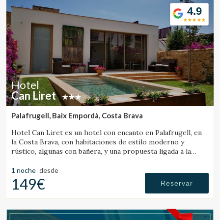
4.9
Hotel
Can Liret
Palafrugell, Baix Empordà, Costa Brava
Hotel Can Liret es un hotel con encanto en Palafrugell, en
la Costa Brava, con habitaciones de estilo moderno y
rústico, algunas con bañera, y una propuesta ligada a la
gastronomía local.
1 noche
desde
149€
Reservar