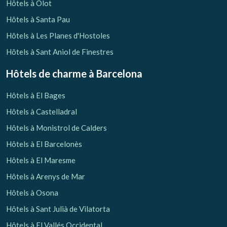
Hôtels à Olot
Hôtels à Santa Pau
Hôtels à Les Planes d'Hostoles
Hôtels à Sant Aniol de Finestres
Hôtels de charme
à Barcelona
Hôtels à El Bages
Hôtels à Castelladral
Hôtels à Monistrol de Calders
Hôtels à El Barcelonès
Hôtels à El Maresme
Hôtels à Arenys de Mar
Hôtels à Osona
Hôtels à Sant Julià de Vilatorta
Hôtels à El Vallés Occidental