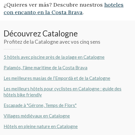
¿Quieres ver más? Descubre nuestros
hoteles
con encanto en la Costa Brava
.
Découvrez Catalogne
Profitez de la Catalogne avec vos cinq sens
5 hôtels avec piscine près de la plage en Catalogne
Palamós, l'âme maritime de la Costa Brava
Les meilleures masías de l’Empordà et de la Catalogne
Les meilleurs hôtels pour cyclistes en Catalogne : guide des
hôtels bike friendly
Escapade à "Gérone, Temps de Flors"
Villages médiévaux en Catalogne
Hôtels en pleine nature en Catalogne