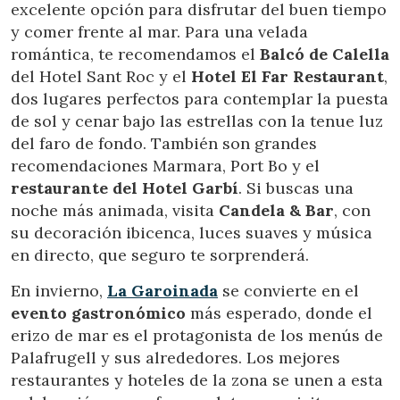
excelente opción para disfrutar del buen tiempo
y comer frente al mar. Para una velada
Vérifier le code de réservation
romántica, te recomendamos el
Balcó de Calella
del Hotel Sant Roc y el
Hotel El Far Restaurant
,
dos lugares perfectos para contemplar la puesta
de sol y cenar bajo las estrellas con la tenue luz
del faro de fondo. También son grandes
recomendaciones Marmara, Port Bo y el
restaurante del Hotel Garbí
. Si buscas una
noche más animada, visita
Candela & Bar
, con
su decoración ibicenca, luces suaves y música
en directo, que seguro te sorprenderá.
En invierno,
La Garoinada
se convierte en el
evento gastronómico
más esperado, donde el
erizo de mar es el protagonista de los menús de
Palafrugell y sus alrededores. Los mejores
restaurantes y hoteles de la zona se unen a esta