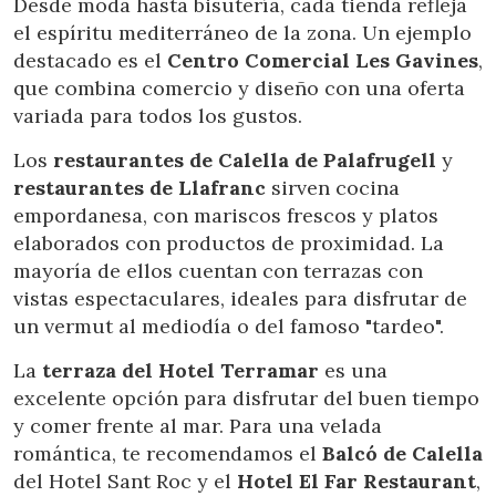
Desde moda hasta bisutería, cada tienda refleja
el espíritu mediterráneo de la zona. Un ejemplo
destacado es el
Centro Comercial Les Gavines
,
que combina comercio y diseño con una oferta
variada para todos los gustos.
Los
restaurantes de Calella de Palafrugell
y
restaurantes de Llafranc
sirven cocina
empordanesa, con mariscos frescos y platos
elaborados con productos de proximidad. La
mayoría de ellos cuentan con terrazas con
vistas espectaculares, ideales para disfrutar de
un vermut al mediodía o del famoso "tardeo".
La
terraza del Hotel Terramar
es una
excelente opción para disfrutar del buen tiempo
y comer frente al mar. Para una velada
romántica, te recomendamos el
Balcó de Calella
del Hotel Sant Roc y el
Hotel El Far Restaurant
,