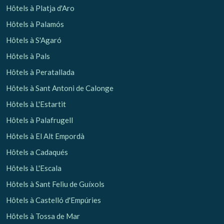
Hôtels à Platja d'Aro
Hôtels à Palamós
Hôtels à S'Agaró
Hôtels à Pals
Hôtels à Peratallada
Hôtels à Sant Antoni de Calonge
Hôtels à L'Estartit
Hôtels à Palafrugell
Hôtels à El Alt Empordà
Hôtels a Cadaqués
Hôtels à L'Escala
Hôtels à Sant Feliu de Guíxols
Hôtels à Castelló d'Empúries
Hôtels à Tossa de Mar