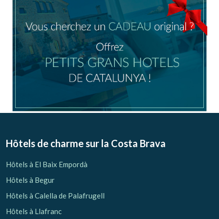
Hôtels de charme sur la Costa Brava
Hôtels à El Baix Empordà
Hôtels à Begur
Hôtels à Calella de Palafrugell
Hôtels à Llafranc