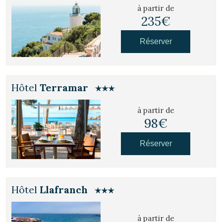
à partir de
235€
Réserver
Hôtel
Terramar
à partir de
98€
Réserver
Hôtel
Llafranch
à partir de