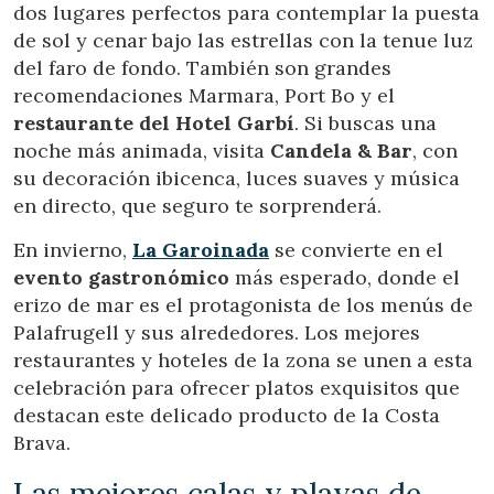
dos lugares perfectos para contemplar la puesta
de sol y cenar bajo las estrellas con la tenue luz
del faro de fondo. También son grandes
recomendaciones Marmara, Port Bo y el
restaurante del Hotel Garbí
. Si buscas una
noche más animada, visita
Candela & Bar
, con
su decoración ibicenca, luces suaves y música
en directo, que seguro te sorprenderá.
En invierno,
La Garoinada
se convierte en el
evento gastronómico
más esperado, donde el
erizo de mar es el protagonista de los menús de
Palafrugell y sus alrededores. Los mejores
restaurantes y hoteles de la zona se unen a esta
celebración para ofrecer platos exquisitos que
destacan este delicado producto de la Costa
Brava.
Las mejores calas y playas de