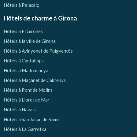
Hôtels à Pelacalç
Hôtels de charme
à Girona
Hôtels à El Gironès
Hôtels à la ville de Girona
Hôtels à Avinyonet de Puigventós
Hôtels à Cantallops
Hôtels à Madremanya
Hôtels à Maçanet de Cabrenys
Hôtels à Pont de Molins
Hôtels à Lloret de Mar
Hôtels à Navata
Hôtels à San Julián de Ramis
Hôtels à La Garrotxa