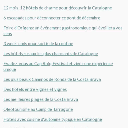
12 mois, 12 hôtels de charme pour découvrir la Catalogne
6 escapades pour déconnecter ce pont de décembre
Foire d'Orígens: un événement gastronomique qui éveillera vos
sens
3 week-ends pour sortir de la routine
Les hôtels ruraux les plus charmants de Catalogne
Evadez-vous au Cap Roig Festival et vivez une expérience
unique
Les plus beaux Caminos de Ronda de la Costa Brava
Des hôtels entre vignes et vignes
Les meilleures plages de la Costa Brava
Oléotourisme au Camp de Tarragone
Hôtels avec cuisine d'automne typique en Catalogne