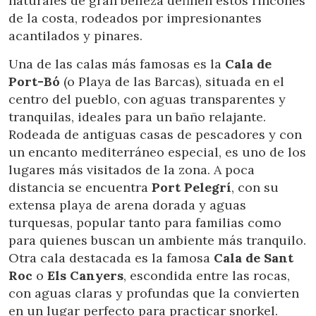
naturales de gran belleza definen estos rincones
de la costa, rodeados por impresionantes
acantilados y pinares.
Una de las calas más famosas es la
Cala de
Port-Bó
(o Playa de las Barcas), situada en el
centro del pueblo, con aguas transparentes y
tranquilas, ideales para un baño relajante.
Rodeada de antiguas casas de pescadores y con
un encanto mediterráneo especial, es uno de los
lugares más visitados de la zona. A poca
distancia se encuentra
Port Pelegrí
, con su
extensa playa de arena dorada y aguas
turquesas, popular tanto para familias como
para quienes buscan un ambiente más tranquilo.
Otra cala destacada es la famosa
Cala de Sant
Roc
o
Els Canyers
, escondida entre las rocas,
con aguas claras y profundas que la convierten
en un lugar perfecto para practicar snorkel.