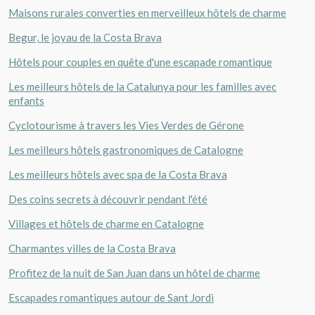
Maisons rurales converties en merveilleux hôtels de charme
Begur, le joyau de la Costa Brava
Hôtels pour couples en quête d'une escapade romantique
Les meilleurs hôtels de la Catalunya pour les familles avec
enfants
Cyclotourisme à travers les Vies Verdes de Gérone
Les meilleurs hôtels gastronomiques de Catalogne
Les meilleurs hôtels avec spa de la Costa Brava
Des coins secrets à découvrir pendant l'été
Villages et hôtels de charme en Catalogne
Charmantes villes de la Costa Brava
Profitez de la nuit de San Juan dans un hôtel de charme
Escapades romantiques autour de Sant Jordi