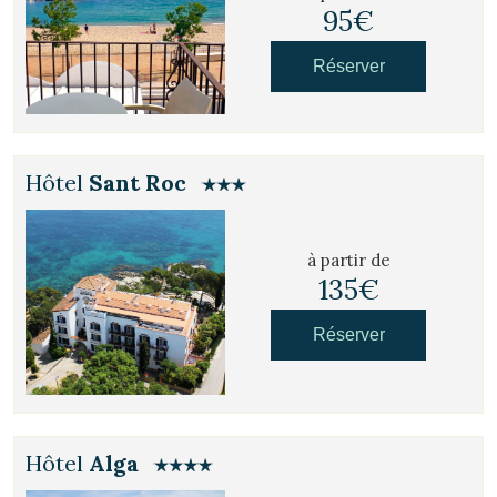
95€
Réserver
Hôtel
Sant Roc
à partir de
135€
Réserver
Hôtel
Alga