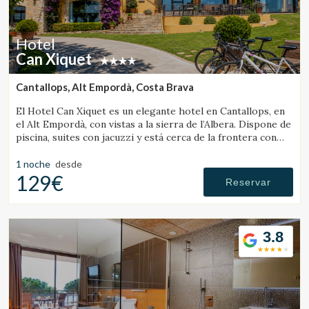
Hotel
Can Xiquet
Cantallops, Alt Empordà, Costa Brava
El Hotel Can Xiquet es un elegante hotel en Cantallops, en
el Alt Empordà, con vistas a la sierra de l’Albera. Dispone de
piscina, suites con jacuzzi y está cerca de la frontera con
Francia.
1 noche
desde
129€
Reservar
3.8