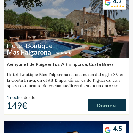
4.7
Hotel-Boutique
Mas Falgarona
Avinyonet de Puigventós, Alt Empordà, Costa Brava
Hotel-Boutique Mas Falgarona es una masía del siglo XV en
la Costa Brava, en el Alt Empordà, cerca de Figueres, con
spa y restaurante de cocina mediterránea en un entorno
tranquilo.
1 noche
desde
149€
Reservar
4.5