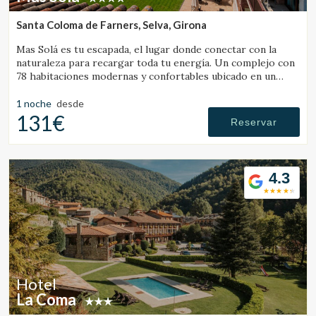
Santa Coloma de Farners, Selva, Girona
Mas Solá es tu escapada, el lugar donde conectar con la
naturaleza para recargar toda tu energía. Un complejo con
78 habitaciones modernas y confortables ubicado en un
amplio entorno natural.
Guardar configuración
Aceptar todas
1 noche
desde
131€
Reservar
4.3
Hotel
La Coma