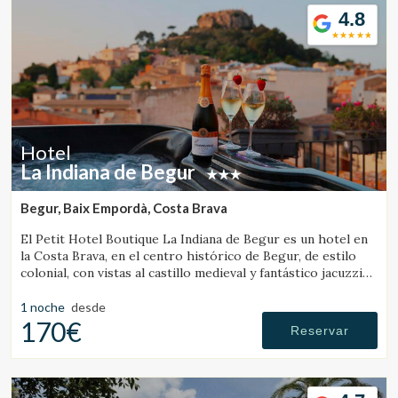
4.8
Hotel
La Indiana de Begur
Begur, Baix Empordà, Costa Brava
El Petit Hotel Boutique La Indiana de Begur es un hotel en
la Costa Brava, en el centro histórico de Begur, de estilo
colonial, con vistas al castillo medieval y fantástico jacuzzi
exterior.
1 noche
desde
170€
Reservar