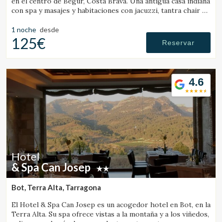
en el centro de Begur, Costa Brava. Una antigua casa indiana
con spa y masajes y habitaciones con jacuzzi, tantra chair y
cama con movimientos.
1 noche
desde
125€
Reservar
4.6
Hotel
& Spa Can Josep
Bot, Terra Alta, Tarragona
El Hotel & Spa Can Josep es un acogedor hotel en Bot, en la
Terra Alta. Su spa ofrece vistas a la montaña y a los viñedos,