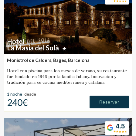
Hotel
La Masia del Solà
Monistrol de Calders, Bages, Barcelona
Hotel con piscina para los meses de verano, su restaurante
fue fundado en 1946 por la familia Jubany. Innovación y
tradición para su cocina mediterránea y catalana.
1 noche
desde
240€
Reservar
4.5