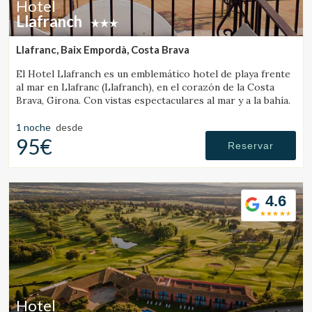
Hotel
Llafranch
Llafranc, Baix Empordà, Costa Brava
El Hotel Llafranch es un emblemático hotel de playa frente
al mar en Llafranc (Llafranch), en el corazón de la Costa
Brava, Girona. Con vistas espectaculares al mar y a la bahía.
1 noche
desde
95€
Reservar
4.6
Hotel