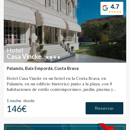
4.7
Hotel
Casa Vincke
Palamós, Baix Empordà, Costa Brava
Hotel Casa Vincke es un hotel en la Costa Brava, en
Palamós, en un edificio histórico junto a la playa, con 9
habitaciones de estilo contemporáneo, jardín, piscina y
posibilidad de reservar el hotel completo.
1 noche
desde
146€
Reservar