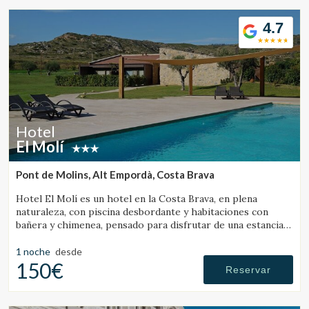
4.7
Hotel
El Molí
Pont de Molins, Alt Empordà, Costa Brava
Hotel El Molí es un hotel en la Costa Brava, en plena
naturaleza, con piscina desbordante y habitaciones con
bañera y chimenea, pensado para disfrutar de una estancia
única.
1 noche
desde
150€
Reservar