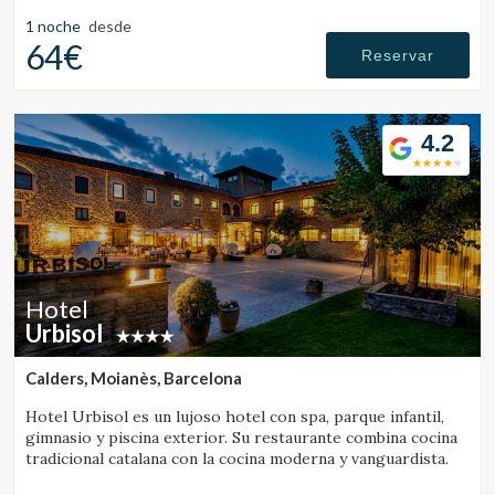
excelente restaurante.
1 noche
desde
64€
Reservar
4.2
Hotel
Urbisol
Calders, Moianès, Barcelona
Hotel Urbisol es un lujoso hotel con spa, parque infantil,
gimnasio y piscina exterior. Su restaurante combina cocina
tradicional catalana con la cocina moderna y vanguardista.