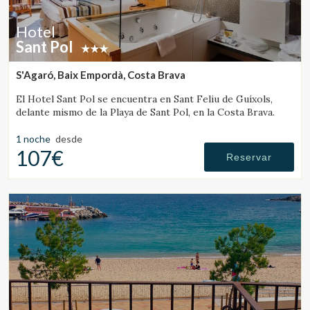
Hotel
Sant Pol
S'Agaró, Baix Empordà, Costa Brava
El Hotel Sant Pol se encuentra en Sant Feliu de Guíxols,
delante mismo de la Playa de Sant Pol, en la Costa Brava.
1 noche
desde
107€
Reservar