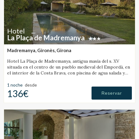
Hotel
La Plaça de Madremanya
Madremanya, Gironès, Girona
Hotel La Plaça de Madremanya, antigua masía del s. XV
situada en el centro de un pueblo medieval del Empordà, en
el interior de la Costa Brava, con piscina de agua salada y
habitaciones con chimenea.
1 noche
desde
136€
Reservar