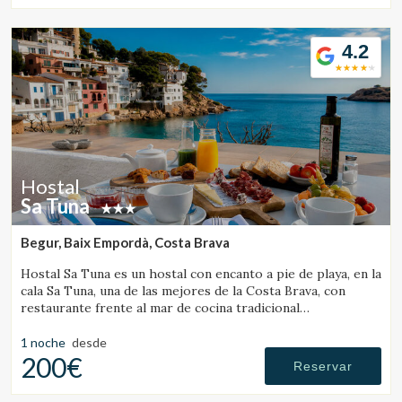
4.2
Hostal
Sa Tuna
Begur, Baix Empordà, Costa Brava
Hostal Sa Tuna es un hostal con encanto a pie de playa, en la
cala Sa Tuna, una de las mejores de la Costa Brava, con
restaurante frente al mar de cocina tradicional
ampurdanesa.
1 noche
desde
200€
Reservar