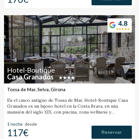
4.8
Hotel-Boutique
Casa Granados
Tossa de Mar, Selva, Girona
En el casco antiguo de Tossa de Mar, Hotel-Boutique Casa
Granados es un lujoso hotel en la Costa Brava, en una
mansión del siglo XIX, con piscina, zona wellness y
restaurante de cocina contemporánea.
1 noche
desde
117€
Reservar