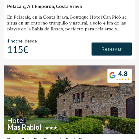
Pelacalç, Alt Empordà, Costa Brava
En Pelacalç, en la Costa Brava, Boutique Hotel Can Picó se
sitúa en un entorno tranquilo y natural, a solo 4 km de las
playas de la Bahía de Roses, perfecto para relajarse y
desconectar.
1 noche
desde
115€
Reservar
4.8
Hotel
Mas Rabiol