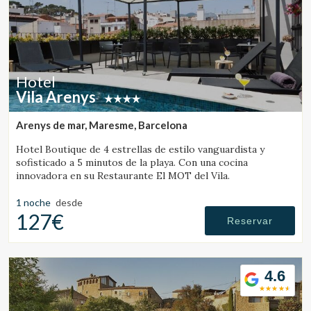
Hotel
Vila Arenys
Arenys de mar, Maresme, Barcelona
Hotel Boutique de 4 estrellas de estilo vanguardista y
sofisticado a 5 minutos de la playa. Con una cocina
innovadora en su Restaurante El MOT del Vila.
1 noche
desde
127€
Reservar
4.6