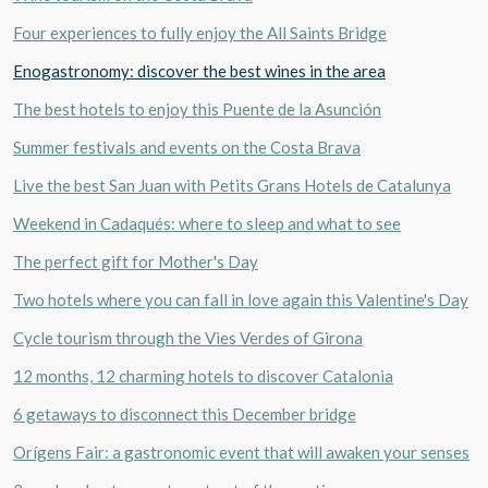
Four experiences to fully enjoy the All Saints Bridge
Enogastronomy: discover the best wines in the area
The best hotels to enjoy this Puente de la Asunción
Summer festivals and events on the Costa Brava
Live the best San Juan with Petits Grans Hotels de Catalunya
Weekend in Cadaqués: where to sleep and what to see
The perfect gift for Mother's Day
Two hotels where you can fall in love again this Valentine's Day
Cycle tourism through the Vies Verdes of Girona
12 months, 12 charming hotels to discover Catalonia
6 getaways to disconnect this December bridge
Orígens Fair: a gastronomic event that will awaken your senses