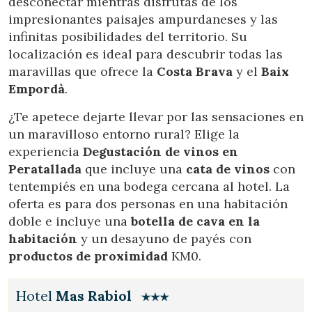
desconectar mientras disfrutas de los
impresionantes paisajes ampurdaneses y las
infinitas posibilidades del territorio. Su
localización es ideal para descubrir todas las
maravillas que ofrece la
Costa Brava
y el
Baix
Empordà
.
¿Te apetece dejarte llevar por las sensaciones en
un maravilloso entorno rural? Elige la
experiencia
Degustación de vinos en
Peratallada
que incluye una
cata de vinos
con
tentempiés en una bodega cercana al hotel. La
oferta es para dos personas en una habitación
doble e incluye una
botella de cava en la
habitación
y un desayuno de payés con
productos de proximidad
KM0.
Hotel
Mas Rabiol