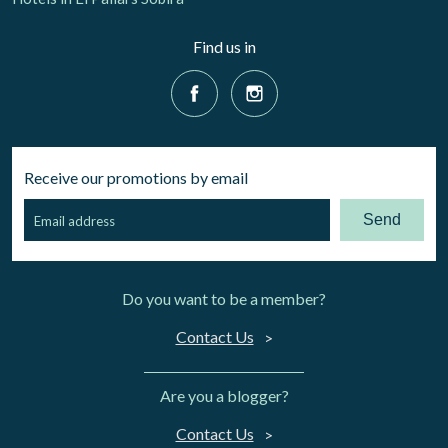
Find us in
Receive our promotions by email
Send
Do you want to be a member?
Contact Us
Are you a blogger?
Contact Us