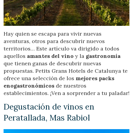
Location/hotel name
CA
ES
EN
FR
Hay quien se escapa para vivir nuevas
aventuras, otros para descubrir nuevos
territorios… Este artículo va dirigido a todos
aquellos
amantes del vino
y la
gastronomía
que tienen ganas de descubrir nuevas
propuestas. Petits Grans Hotels de Catalunya te
ofrece una selección de los
mejores packs
enogastronómicos
de nuestros
establecimientos. ¡Ven a sorprender a tu paladar!
Degustación de vinos en
Peratallada, Mas Rabiol