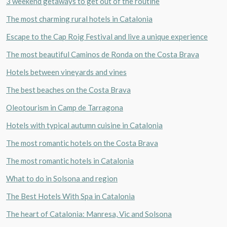
3 weekend getaways to get out of the routine
The most charming rural hotels in Catalonia
Escape to the Cap Roig Festival and live a unique experience
The most beautiful Caminos de Ronda on the Costa Brava
Hotels between vineyards and vines
The best beaches on the Costa Brava
Oleotourism in Camp de Tarragona
Hotels with typical autumn cuisine in Catalonia
The most romantic hotels on the Costa Brava
The most romantic hotels in Catalonia
What to do in Solsona and region
The Best Hotels With Spa in Catalonia
The heart of Catalonia: Manresa, Vic and Solsona