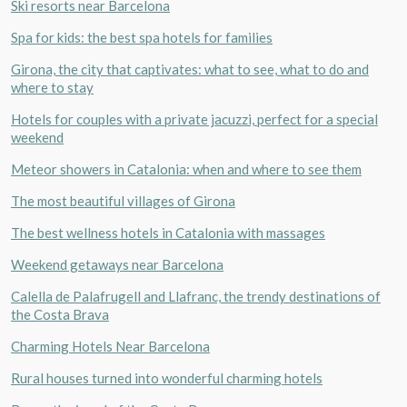
Ski resorts near Barcelona
Manage my booking
Spa for kids: the best spa hotels for families
Girona, the city that captivates: what to see, what to do and
where to stay
Hotels for couples with a private jacuzzi, perfect for a special
Check locator
weekend
Meteor showers in Catalonia: when and where to see them
The most beautiful villages of Girona
The best wellness hotels in Catalonia with massages
Weekend getaways near Barcelona
Calella de Palafrugell and Llafranc, the trendy destinations of
the Costa Brava
Charming Hotels Near Barcelona
Rural houses turned into wonderful charming hotels