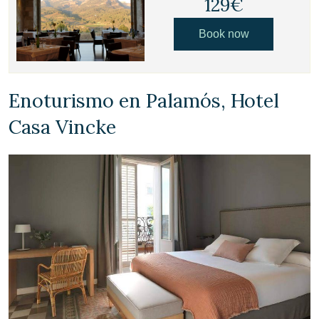
129€
Book now
Enoturismo en Palamós, Hotel
Casa Vincke