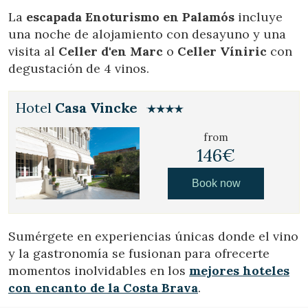
La
escapada Enoturismo en Palamós
incluye
una noche de alojamiento con desayuno y una
visita al
Celler d'en Marc
o
Celler Víniric
con
degustación de 4 vinos.
Hotel
Casa Vincke
from
146€
Book now
Sumérgete en experiencias únicas donde el vino
y la gastronomía se fusionan para ofrecerte
momentos inolvidables en los
mejores hoteles
con encanto de la Costa Brava
.