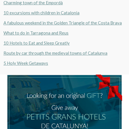
Charming town of the Empordà
10 excursions with children in Catalonia
A fabulous weekend in the Golden Triangle of the Costa Brava
What to do in Tarragona and Reus
10 Hotels to Eat and Sleep Greatly
Route by car through the medieval towns of Catalunya
5 Holy Week Getaways