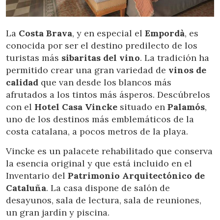
La
Costa Brava
, y en especial el
Empordà
, es
conocida por ser el destino predilecto de los
turistas más
sibaritas del vino
. La tradición ha
permitido crear una gran variedad de
vinos de
calidad
que van desde los blancos más
afrutados a los tintos más ásperos. Descúbrelos
con el
Hotel Casa Vincke
situado en
Palamós
,
uno de los destinos más emblemáticos de la
costa catalana, a pocos metros de la playa.
Vincke es un palacete rehabilitado que conserva
la esencia original y que está incluido en el
Inventario del
Patrimonio Arquitectónico de
Cataluña
. La casa dispone de salón de
desayunos, sala de lectura, sala de reuniones,
un gran jardín y piscina.