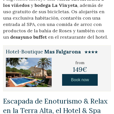
los viñedos
y
bodega La Vinyeta
, además de
uso gratuito de sus bicicletas. Os alojaréis en
una exclusiva habitación, contaréis con una
entrada al SPA, con una comida de arroz con
productos de la bahía de Roses y también con
un
desayuno buffet
en el restaurante del hotel.
Hotel-Boutique
Mas Falgarona
from
149€
Book now
Escapada de Enoturismo & Relax
en la Terra Alta, el Hotel & Spa