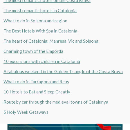
The most romantic hotels on the Costa Brava
The most romantic hotels in Catalonia
What to do in Solsona and region
The Best Hotels With Spa in Catalonia
The heart of Catalonia: Manresa, Vic and Solsona
Charming town of the Empordà
10 excursions with children in Catalonia
A fabulous weekend in the Golden Triangle of the Costa Brava
What to do in Tarragona and Reus
10 Hotels to Eat and Sleep Greatly
Route by car through the medieval towns of Catalunya
5 Holy Week Getaways