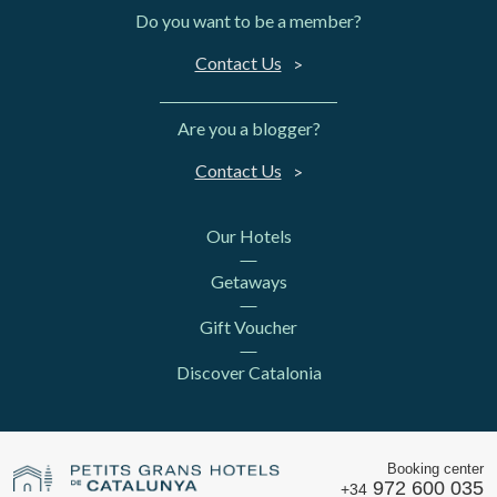
Do you want to be a member?
Contact Us
Are you a blogger?
Contact Us
Our Hotels
Getaways
Gift Voucher
Discover Catalonia
Booking center
972 600 035
+34