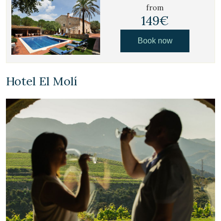
from
149€
Book now
Hotel El Molí