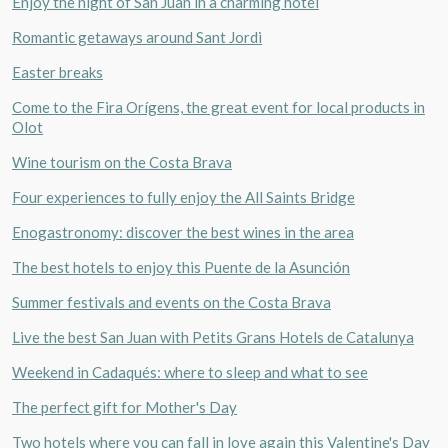
Enjoy the night of San Juan in a charming hotel
Romantic getaways around Sant Jordi
Easter breaks
Come to the Fira Orígens, the great event for local products in
Olot
Wine tourism on the Costa Brava
Four experiences to fully enjoy the All Saints Bridge
Enogastronomy: discover the best wines in the area
The best hotels to enjoy this Puente de la Asunción
Summer festivals and events on the Costa Brava
Live the best San Juan with Petits Grans Hotels de Catalunya
Weekend in Cadaqués: where to sleep and what to see
The perfect gift for Mother's Day
Two hotels where you can fall in love again this Valentine's Day