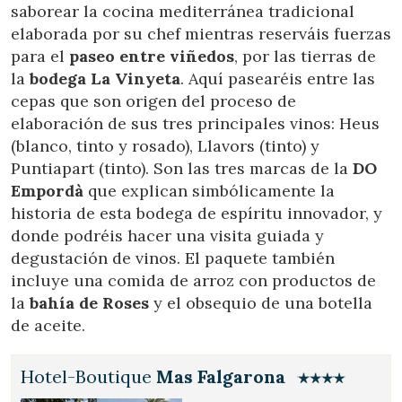
saborear la cocina mediterránea tradicional
elaborada por su chef mientras reserváis fuerzas
para el
paseo entre viñedos
, por las tierras de
la
bodega La Vinyeta
. Aquí pasearéis entre las
cepas que son origen del proceso de
elaboración de sus tres principales vinos: Heus
(blanco, tinto y rosado), Llavors (tinto) y
Puntiapart (tinto). Son las tres marcas de la
DO
Empordà
que explican simbólicamente la
historia de esta bodega de espíritu innovador, y
donde podréis hacer una visita guiada y
degustación de vinos. El paquete también
incluye una comida de arroz con productos de
la
bahía de Roses
y el obsequio de una botella
de aceite.
Hotel-Boutique
Mas Falgarona