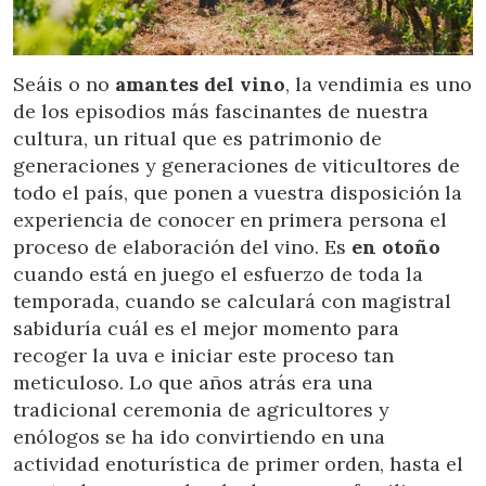
Location/hotel name
Seáis o no
amantes del vino
, la vendimia es uno
de los episodios más fascinantes de nuestra
CA
ES
EN
FR
cultura, un ritual que es patrimonio de
generaciones y generaciones de viticultores de
todo el país, que ponen a vuestra disposición la
experiencia de conocer en primera persona el
proceso de elaboración del vino. Es
en otoño
cuando está en juego el esfuerzo de toda la
temporada, cuando se calculará con magistral
sabiduría cuál es el mejor momento para
recoger la uva e iniciar este proceso tan
meticuloso. Lo que años atrás era una
tradicional ceremonia de agricultores y
enólogos se ha ido convirtiendo en una
actividad enoturística de primer orden, hasta el