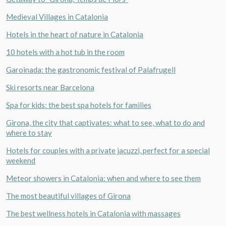
Check locator
Medieval Villages in Catalonia
Hotels in the heart of nature in Catalonia
10 hotels with a hot tub in the room
Garoinada: the gastronomic festival of Palafrugell
Ski resorts near Barcelona
Spa for kids: the best spa hotels for families
Girona, the city that captivates: what to see, what to do and
where to stay
Hotels for couples with a private jacuzzi, perfect for a special
weekend
Meteor showers in Catalonia: when and where to see them
The most beautiful villages of Girona
The best wellness hotels in Catalonia with massages