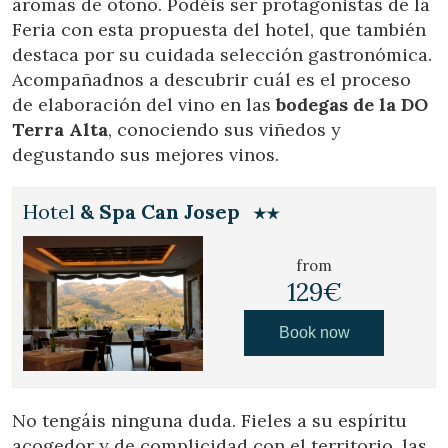
aromas de otoño. Podéis ser protagonistas de la
Feria con esta propuesta del hotel, que también
destaca por su cuidada selección gastronómica.
Acompañadnos a descubrir cuál es el proceso
de elaboración del vino en las
bodegas de la DO
Terra Alta
, conociendo sus viñedos y
degustando sus mejores vinos.
Hotel
& Spa Can Josep
from
129€
Book now
No tengáis ninguna duda. Fieles a su espíritu
acogedor y de complicidad con el territorio, las