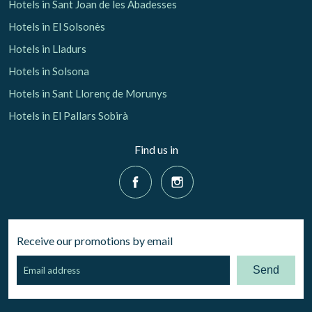
Hotels in Sant Joan de les Abadesses
Hotels in El Solsonès
Hotels in Lladurs
Hotels in Solsona
Hotels in Sant Llorenç de Morunys
Hotels in El Pallars Sobirà
Find us in
Receive our promotions by email
Send