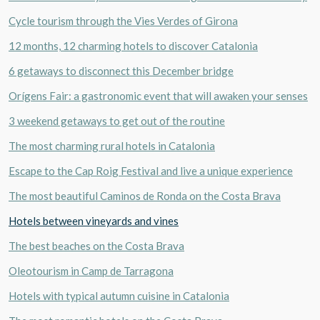
Cycle tourism through the Vies Verdes of Girona
12 months, 12 charming hotels to discover Catalonia
6 getaways to disconnect this December bridge
Orígens Fair: a gastronomic event that will awaken your senses
3 weekend getaways to get out of the routine
The most charming rural hotels in Catalonia
Escape to the Cap Roig Festival and live a unique experience
The most beautiful Caminos de Ronda on the Costa Brava
Hotels between vineyards and vines
The best beaches on the Costa Brava
Oleotourism in Camp de Tarragona
Hotels with typical autumn cuisine in Catalonia