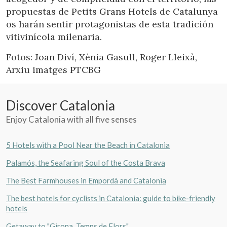
propuestas de Petits Grans Hotels de Catalunya
os harán sentir protagonistas de esta tradición
vitivinícola milenaria.
Fotos: Joan Diví, Xènia Gasull, Roger Lleixà,
Arxiu imatges PTCBG
Discover Catalonia
Enjoy Catalonia with all five senses
5 Hotels with a Pool Near the Beach in Catalonia
Palamós, the Seafaring Soul of the Costa Brava
Manage my booking
The Best Farmhouses in Empordà and Catalonia
The best hotels for cyclists in Catalonia: guide to bike-friendly
hotels
Getaway to "Girona, Temps de Flors"