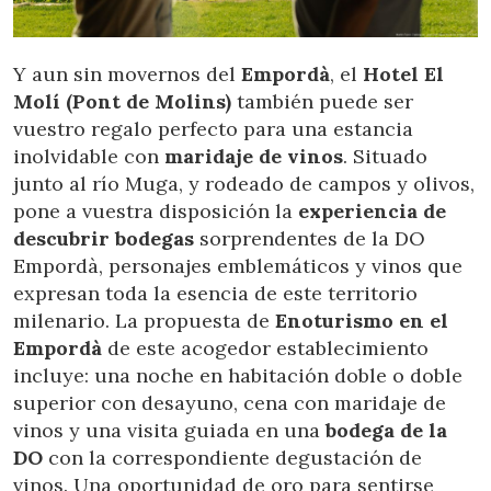
Y aun sin movernos del
Empordà
, el
Hotel El
Molí (Pont de Molins)
también puede ser
vuestro regalo perfecto para una estancia
inolvidable con
maridaje de vinos
. Situado
junto al río Muga, y rodeado de campos y olivos,
pone a vuestra disposición la
experiencia de
descubrir bodegas
sorprendentes de la DO
Empordà, personajes emblemáticos y vinos que
expresan toda la esencia de este territorio
milenario. La propuesta de
Enoturismo en el
Empordà
de este acogedor establecimiento
incluye: una noche en habitación doble o doble
superior con desayuno, cena con maridaje de
vinos y una visita guiada en una
bodega de la
DO
con la correspondiente degustación de
vinos. Una oportunidad de oro para sentirse