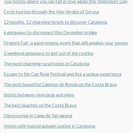
Two hotels where you can fall in love again this Valentine's Day
Cycle tourism through the Vies Verdes of Girona
12 months, 12 charming hotels to discover Catalonia
6 getaways to disconnect this December bridge
Orígens Fair: a gastronomic event that will awaken your senses
3 weekend getaways to get out of the routine
The most charming rural hotels in Catalonia
Escape to the Cap Roig Festival and live a unique experience
The most beautiful Caminos de Ronda on the Costa Brava
Hotels between vineyards and vines
The best beaches on the Costa Brava
Oleotourism in Camp de Tarragona
Hotels with typical autumn cuisine in Catalonia