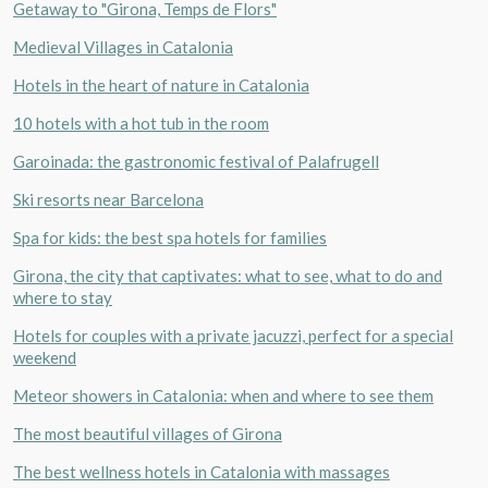
Getaway to "Girona, Temps de Flors"
Medieval Villages in Catalonia
Hotels in the heart of nature in Catalonia
10 hotels with a hot tub in the room
Garoinada: the gastronomic festival of Palafrugell
Ski resorts near Barcelona
Spa for kids: the best spa hotels for families
Girona, the city that captivates: what to see, what to do and
where to stay
Hotels for couples with a private jacuzzi, perfect for a special
weekend
Meteor showers in Catalonia: when and where to see them
The most beautiful villages of Girona
The best wellness hotels in Catalonia with massages