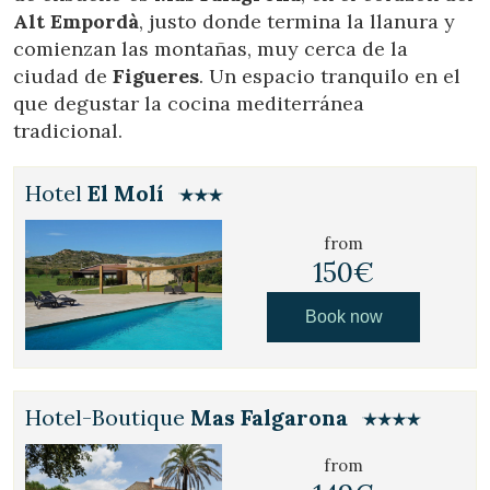
Alt Empordà
, justo donde termina la llanura y
comienzan las montañas, muy cerca de la
ciudad de
Figueres
. Un espacio tranquilo en el
que degustar la cocina mediterránea
tradicional.
Hotel
El Molí
from
150€
Book now
Manage my booking
Hotel-Boutique
Mas Falgarona
from