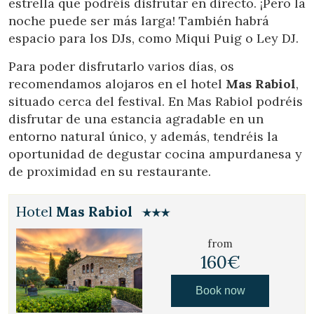
estrella que podréis disfrutar en directo. ¡Pero la
noche puede ser más larga! También habrá
espacio para los DJs, como Miqui Puig o Ley DJ.
Para poder disfrutarlo varios días, os
recomendamos alojaros en el hotel
Mas Rabiol
,
situado cerca del festival. En Mas Rabiol podréis
disfrutar de una estancia agradable en un
entorno natural único, y además, tendréis la
oportunidad de degustar cocina ampurdanesa y
de proximidad en su restaurante.
Hotel
Mas Rabiol
from
160€
Book now