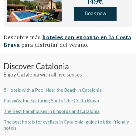
149€
Check locator
Book now
Descubre más
hoteles con encanto en la Costa
Brava
para disfrutar del verano.
Discover Catalonia
Enjoy Catalonia with all five senses
5 Hotels with a Pool Near the Beach in Catalonia
Palamós, the Seafaring Soul of the Costa Brava
The Best Farmhouses in Empordà and Catalonia
The best hotels for cyclists in Catalonia: guide to bike-friendly
hotels