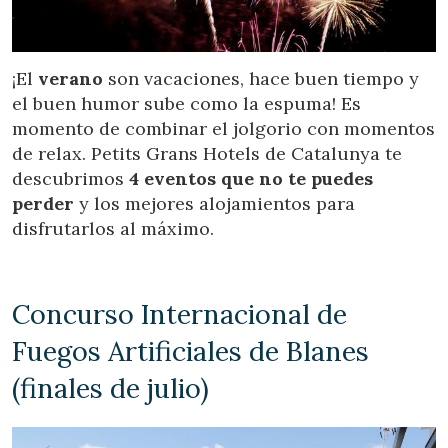
Location/hotel name
¡El
verano
son vacaciones, hace buen tiempo y
el buen humor sube como la espuma! Es
CA
ES
EN
FR
momento de combinar el jolgorio con momentos
de relax. Petits Grans Hotels de Catalunya te
descubrimos
4 eventos que no te puedes
perder
y los mejores alojamientos para
disfrutarlos al máximo.
Concurso Internacional de
Fuegos Artificiales de Blanes
(finales de julio)