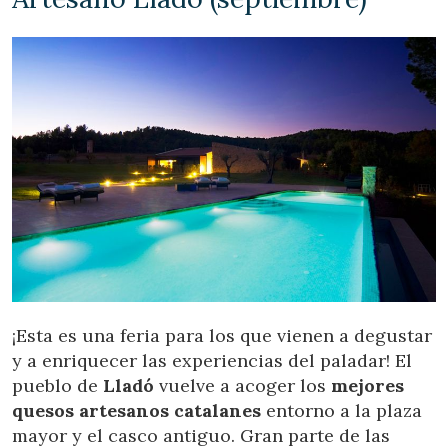
¡Esta es una feria para los que vienen a degustar
y a enriquecer las experiencias del paladar! El
pueblo de
Lladó
vuelve a acoger los
mejores
quesos artesanos catalanes
entorno a la plaza
mayor y el casco antiguo. Gran parte de las