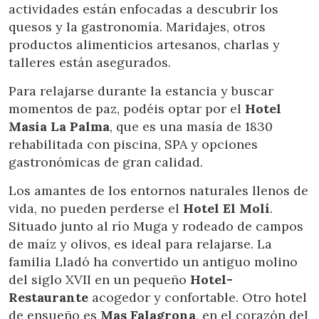
actividades están enfocadas a descubrir los
quesos y la gastronomía. Maridajes, otros
productos alimenticios artesanos, charlas y
talleres están asegurados.
Para relajarse durante la estancia y buscar
momentos de paz, podéis optar por el
Hotel
Masia La Palma
, que es una masía de 1830
rehabilitada con piscina, SPA y opciones
gastronómicas de gran calidad.
Los amantes de los entornos naturales llenos de
vida, no pueden perderse el
Hotel El Molí
.
Situado junto al río Muga y rodeado de campos
de maíz y olivos, es ideal para relajarse. La
familia Lladó ha convertido un antiguo molino
del siglo XVII en un pequeño
Hotel-
Restaurante
acogedor y confortable. Otro hotel
de ensueño es
Mas Falagrona
, en el corazón del