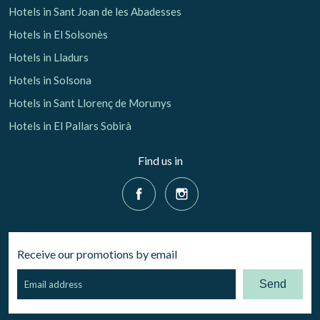
Hotels in Sant Joan de les Abadesses
Hotels in El Solsonès
Hotels in Lladurs
Hotels in Solsona
Hotels in Sant Llorenç de Morunys
Hotels in El Pallars Sobirà
Find us in
Receive our promotions by email
Send