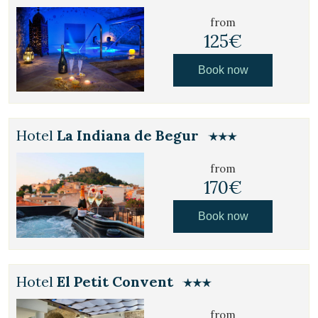
from
125€
Book now
Hotel
La Indiana de Begur
from
170€
Book now
Hotel
El Petit Convent
from