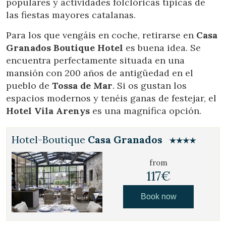
populares y actividades folclóricas típicas de
las fiestas mayores catalanas.
Para los que vengáis en coche, retirarse en
Casa
Granados Boutique Hotel
es buena idea. Se
encuentra perfectamente situada en una
mansión con 200 años de antigüedad en el
pueblo de
Tossa de Mar
. Si os gustan los
espacios modernos y tenéis ganas de festejar, el
Hotel Vila Arenys
es una magnífica opción.
Hotel-Boutique
Casa Granados
from
117€
Book now