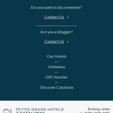
Do you want to be a member?
Contact Us
Are you a blogger?
Contact Us
Our Hotels
Getaways
Gift Voucher
Discover Catalonia
Booking center