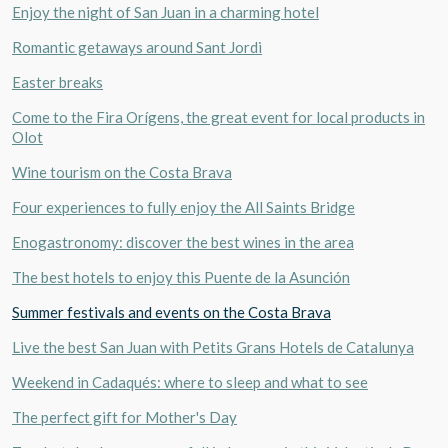
Enjoy the night of San Juan in a charming hotel
Romantic getaways around Sant Jordi
Easter breaks
Come to the Fira Orígens, the great event for local products in
Olot
Wine tourism on the Costa Brava
Four experiences to fully enjoy the All Saints Bridge
Enogastronomy: discover the best wines in the area
The best hotels to enjoy this Puente de la Asunción
Summer festivals and events on the Costa Brava
Live the best San Juan with Petits Grans Hotels de Catalunya
Weekend in Cadaqués: where to sleep and what to see
The perfect gift for Mother's Day