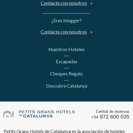
Contacte con nosotros
¿Eres blogger?
Contacte con nosotros
Nuestros Hoteles
Escapadas
Cheques Regalo
Descubre Catalunya
Central de reservas
972 600 035
+34
Petits Grans Hotels de Catalunya es la asociación de hoteles