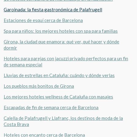
Garoinada: la fiesta gastronómica de Palafrugell
Estaciones de esquí cerca de Barcelona
Spa para niños: los mejores hoteles con spa para familias
Girona, la ciudad que enamora: qué ver, qué hacer y dónde
dormir
Hoteles para parejas con jacuzzi privado perfectos para un fin
de semana especial
Lluvias de estrellas en Cataluña: cuándo y dónde verlas
Los pueblos más bonitos de Girona
Los mejores hoteles wellness de Cataluña con masajes
Escapadas de fin de semana cerca de Barcelona
Calella de Palafrugell y Llafranc, los destinos de moda de la
Costa Brava
Hoteles con encanto cerca de Barcelona