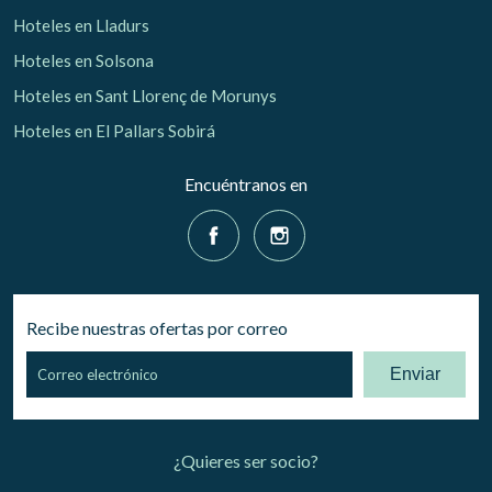
Hoteles en Lladurs
Hoteles en Solsona
Hoteles en Sant Llorenç de Morunys
Hoteles en El Pallars Sobirá
Encuéntranos en
Recibe nuestras ofertas por correo
Enviar
¿Quieres ser socio?