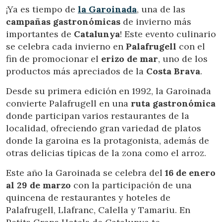
Ubicación/nombre del hotel
¡Ya es tiempo de
la
Garoinada
, una de las
campañas gastronómicas
de invierno más
importantes de
Catalunya
! Este evento culinario
se celebra cada invierno en
Palafrugell
con el
CA
ES
EN
FR
fin de promocionar el
erizo de mar
, uno de los
productos más apreciados de la
Costa Brava
.
Desde su primera edición en 1992, la Garoinada
convierte Palafrugell en una
ruta gastronómica
donde participan varios restaurantes de la
localidad, ofreciendo gran variedad de platos
donde la garoina es la protagonista, además de
otras delicias típicas de la zona como el arroz.
Este año la Garoinada se celebra del
16 de enero
al 29 de marzo
con la participación de una
quincena de restaurantes y hoteles de
Palafrugell, Llafranc, Calella y Tamariu. En