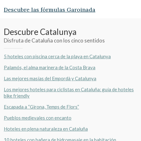
Descubre las fórmulas Garoinada
Descubre Catalunya
Disfruta de Cataluña con los cinco sentidos
5 hoteles con piscina cerca de la playa en Catalunya
Palamós, el alma marinera de la Costa Brava
Las mejores masías del Empordà y Catalunya
Los mejores hoteles para ciclistas en Cataluña: guía de hoteles
bike friendly
Escapada a “Girona, Temps de Flors”
Pueblos medievales con encanto
Hoteles en plena naturaleza en Cataluña
10 hoteles con bañera de hidromasaje en la habitación