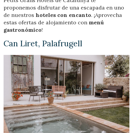
Petits Grans Hotels de Catalunya te
proponemos disfrutar de una escapada en uno
de nuestros
hoteles con encanto
. ¡Aprovecha
estas ofertas de alojamiento con
menú
gastronómico
!
Can Liret, Palafrugell