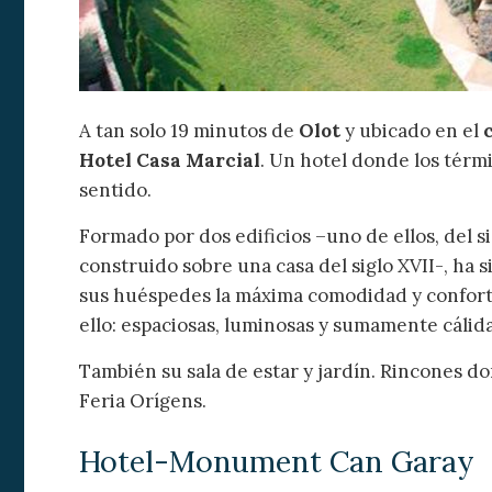
A tan solo 19 minutos de
Olot
y ubicado en el
Hotel Casa Marcial
. Un hotel donde los térm
sentido.
Formado por dos edificios –uno de ellos, del sig
construido sobre una casa del siglo XVII-, ha
sus huéspedes la máxima comodidad y confort.
ello: espaciosas, luminosas y sumamente cálida
También su sala de estar y jardín. Rincones d
Feria Orígens.
Hotel-Monument Can Garay