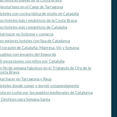
as mejores playas de la Costa Brava
leoturismo en el Camp de Tarragona
oteles con cocina típica de otoño en Cataluña
os hoteles más románticos de la Costa Brava
os hoteles más románticos de Cataluña
ué hacer en Solsona y comarca
os mejores hoteles con Spa de Catalunya
l corazón de Cataluña: Manresa, Vic y Solsona
ueblos con encanto del Empordà
0 excursiones con niños por Cataluña
n fin de semana fabuloso en el Triángulo de Oro de la
osta Brava
ué hacer en Tarragona y Reus
oteles donde comer y dormir estupendamente
uta en coche por los pueblos medievales de Catalunya
 Destinos para Semana Santa