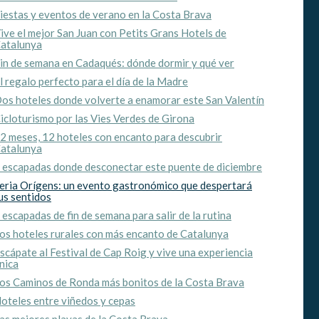
iestas y eventos de verano en la Costa Brava
ive el mejor San Juan con Petits Grans Hotels de
atalunya
in de semana en Cadaqués: dónde dormir y qué ver
l regalo perfecto para el día de la Madre
os hoteles donde volverte a enamorar este San Valentín
icloturismo por las Vies Verdes de Girona
2 meses, 12 hoteles con encanto para descubrir
atalunya
 escapadas donde desconectar este puente de diciembre
eria Orígens: un evento gastronómico que despertará
us sentidos
 escapadas de fin de semana para salir de la rutina
os hoteles rurales con más encanto de Catalunya
scápate al Festival de Cap Roig y vive una experiencia
nica
os Caminos de Ronda más bonitos de la Costa Brava
oteles entre viñedos y cepas