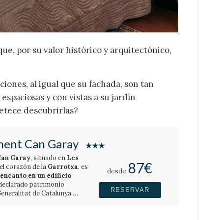
ue, por su valor histórico y arquitectónico,
ciones, al igual que su fachada, son tan
 espaciosas y con vistas a su jardín
petece descubrirlas?
ent Can Garay
an Garay
, situado en
Les
87€
 el corazón de la
Garrotxa
, es
desde
 encanto en un edificio
 declarado patrimonio
RESERVAR
eneralitat de Catalunya.
s pocos
miliar
dispone de
hoteles
luña
es dobles y 1 suite familiar,
, ofrece una experiencia
aturaleza y tranquilidad se
hacia un espectacular jardín