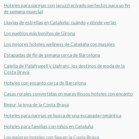
Hoteles para parejas con jacuzzi privado perfectos para un fin
de semana especial
Lluvias de estrellas en Cataluña: cuándo y dónde verlas
Los pueblos más bonitos de Girona
Los mejores hoteles wellness de Cataluña con masajes
Escapadas de fin de semana cerca de Barcelona
Calella de Palafrugell y Llafranc, los destinos de moda de la
Costa Brava
Hoteles con encanto cerca de Barcelona
Casas rurales convertidas en maravillosos hoteles con encanto
Begur, la joya de la Costa Brava
Hoteles para parejas en busca de una escapada romántica
Hoteles para familias con niños en Cataluña
Los mejores hoteles con Spa en la Costa Brava