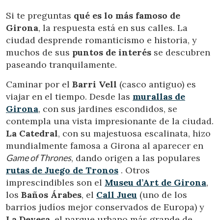
Si te preguntas
qué es lo más famoso de
Girona
, la respuesta está en sus calles. La
ciudad desprende romanticismo e historia, y
muchos de sus
puntos de interés
se descubren
paseando tranquilamente.
Caminar por el
Barri Vell
(casco antiguo) es
viajar en el tiempo. Desde las
murallas de
Girona
, con sus jardines escondidos, se
contempla una vista impresionante de la ciudad.
La Catedral
, con su majestuosa escalinata, hizo
mundialmente famosa a Girona al aparecer en
Game of Thrones
, dando origen a las populares
rutas de Juego de Tronos
. Otros
imprescindibles son el
Museu d’Art de Girona
,
los
Baños Árabes
, el
Call Jueu
(uno de los
barrios judíos mejor conservados de Europa) y
La Devesa
, el parque urbano más grande de