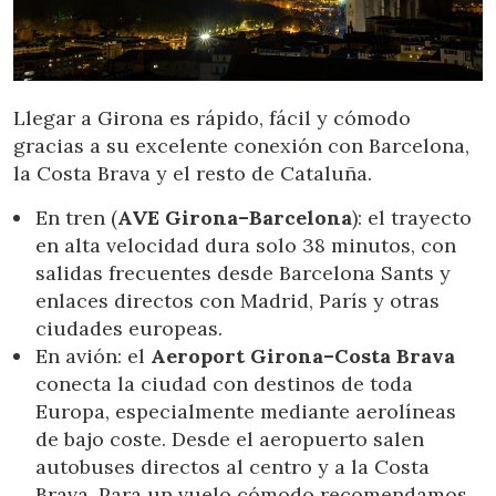
Llegar a Girona es rápido, fácil y cómodo
gracias a su excelente conexión con Barcelona,
la Costa Brava y el resto de Cataluña.
En tren (
AVE Girona–Barcelona
): el trayecto
en alta velocidad dura solo 38 minutos, con
salidas frecuentes desde Barcelona Sants y
enlaces directos con Madrid, París y otras
ciudades europeas.
En avión: el
Aeroport Girona–Costa Brava
conecta la ciudad con destinos de toda
Europa, especialmente mediante aerolíneas
de bajo coste. Desde el aeropuerto salen
autobuses directos al centro y a la Costa
Brava. Para un vuelo cómodo recomendamos