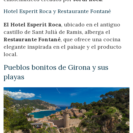
Hotel Esperit Roca y Restaurante Fontané
Verificar localizador
El Hotel Esperit Roca
, ubicado en el antiguo
castillo de Sant Julià de Ramis, alberga el
Restaurante Fontané
, que ofrece una cocina
elegante inspirada en el paisaje y el producto
local.
Pueblos bonitos de Girona y sus
playas