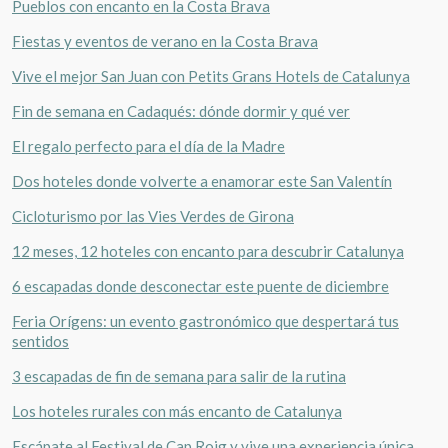
Pueblos con encanto en la Costa Brava
Fiestas y eventos de verano en la Costa Brava
Vive el mejor San Juan con Petits Grans Hotels de Catalunya
Fin de semana en Cadaqués: dónde dormir y qué ver
El regalo perfecto para el día de la Madre
Dos hoteles donde volverte a enamorar este San Valentín
Cicloturismo por las Vies Verdes de Girona
12 meses, 12 hoteles con encanto para descubrir Catalunya
6 escapadas donde desconectar este puente de diciembre
Feria Orígens: un evento gastronómico que despertará tus
sentidos
3 escapadas de fin de semana para salir de la rutina
Los hoteles rurales con más encanto de Catalunya
Escápate al Festival de Cap Roig y vive una experiencia única