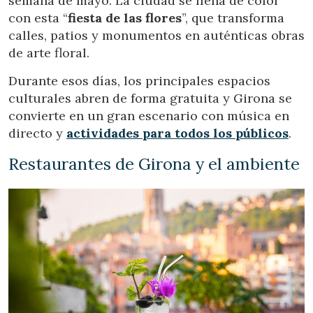
semana de mayo. La ciudad se llena de color
con esta “
fiesta de las flores
”, que transforma
calles, patios y monumentos en auténticas obras
de arte floral.
Durante esos días, los principales espacios
culturales abren de forma gratuita y Girona se
convierte en un gran escenario con música en
directo y
actividades para todos los públicos
.
Restaurantes de Girona y el ambiente