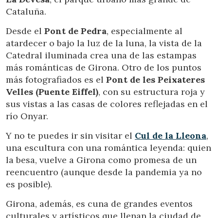
Cataluña.
Desde el
Pont de Pedra
, especialmente al
atardecer o bajo la luz de la luna, la vista de la
Catedral iluminada crea una de las estampas
más románticas de Girona. Otro de los puntos
más fotografiados es el
Pont de les Peixateres
Velles (Puente Eiffel)
, con su estructura roja y
sus vistas a las casas de colores reflejadas en el
río Onyar.
Y no te puedes ir sin visitar el
Cul de la Lleona
,
una escultura con una romántica leyenda: quien
la besa, vuelve a Girona como promesa de un
reencuentro (aunque desde la pandemia ya no
es posible).
Modificar cookies
Girona, además, es cuna de grandes eventos
culturales y artísticos que llenan la ciudad de