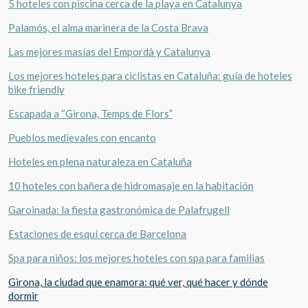
5 hoteles con piscina cerca de la playa en Catalunya
Palamós, el alma marinera de la Costa Brava
Las mejores masías del Empordà y Catalunya
Los mejores hoteles para ciclistas en Cataluña: guía de hoteles
bike friendly
Escapada a “Girona, Temps de Flors”
Pueblos medievales con encanto
Hoteles en plena naturaleza en Cataluña
10 hoteles con bañera de hidromasaje en la habitación
Garoinada: la fiesta gastronómica de Palafrugell
Estaciones de esquí cerca de Barcelona
Spa para niños: los mejores hoteles con spa para familias
Girona, la ciudad que enamora: qué ver, qué hacer y dónde
dormir