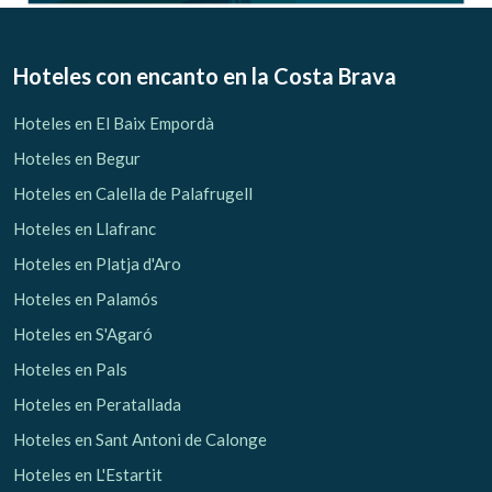
Hoteles con encanto
en la Costa Brava
Hoteles en El Baix Empordà
Guardar configuración
Aceptar todas
Hoteles en Begur
Hoteles en Calella de Palafrugell
Hoteles en Llafranc
Hoteles en Platja d'Aro
Hoteles en Palamós
Hoteles en S'Agaró
Hoteles en Pals
Hoteles en Peratallada
Hoteles en Sant Antoni de Calonge
Hoteles en L'Estartit